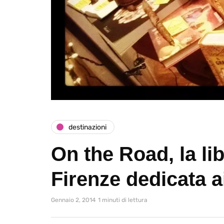
destinazioni
On the Road, la lib
Firenze dedicata a
Gennaio 2, 2014
1 minuti di lettura