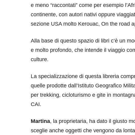
e meno “raccontati” come per esempio l’Afr
continente, con autori nativi oppure viaggia
sezione USA molto Kerouac, On the road a
Alla base di questo spazio di libri c’è un m
e molto profondo, che intende il viaggio 
culture.
La specializzazione di questa libreria co
quelle prodotte dall’Istituto Geografico Mili
per trekking, cicloturismo e gite in montagn
CAI.
Martina
, la proprietaria, ha dato il giusto m
sceglie anche oggetti che vengono da lontan