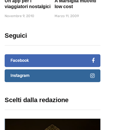
Un'app per i
A Marsiglia muoviti
viaggiatori nostalgici
low cost
Novembre 9, 2010
Marzo 11, 2009
Seguici
Facebook
Instagram
Scelti dalla redazione