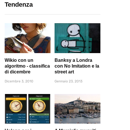
Tendenza
Wikio con un
Banksy a Londra
algoritmo - classifica
con No Imitation e la
di dicembre
street art
Dicembre 3, 2010
Gennaio 23, 2013