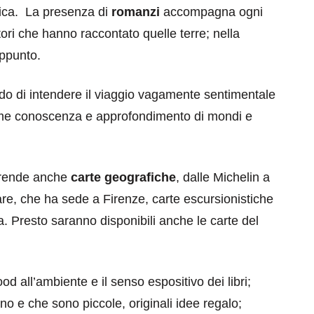
ica. La presenza di
romanzi
accompagna ogni
tori che hanno raccontato quelle terre; nella
ppunto.
odo di intendere il viaggio vagamente sentimentale
come conoscenza e approfondimento di mondi e
mprende anche
carte geografiche
, dalle Michelin a
tare, che ha sede a Firenze, carte escursionistiche
a. Presto saranno disponibili anche le carte del
ood all’ambiente e il senso espositivo dei libri;
o e che sono piccole, originali idee regalo;