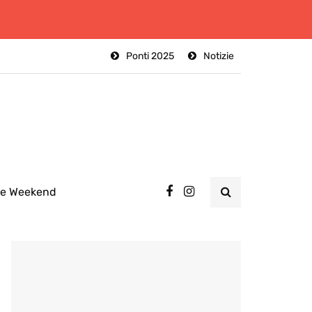
Ponti 2025
Notizie
ee Weekend