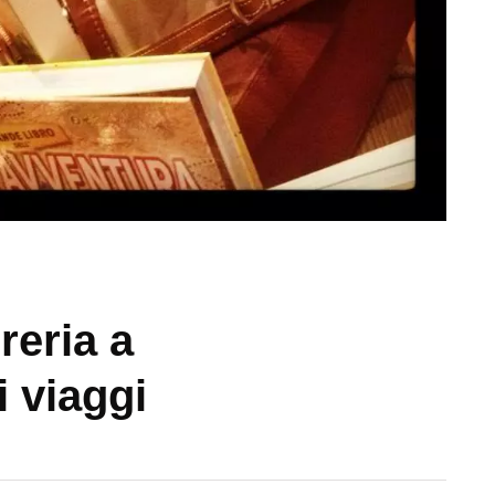
reria a
i viaggi