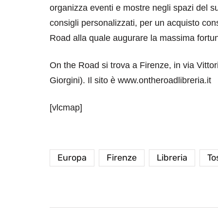
organizza eventi e mostre negli spazi del s
consigli personalizzati, per un acquisto co
Road alla quale augurare la massima fortu
On the Road si trova a Firenze, in via Vitto
Giorgini). Il sito è www.ontheroadlibreria.it
[vlcmap]
Europa
Firenze
Libreria
To