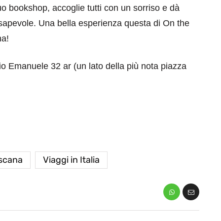
uo bookshop, accoglie tutti con un sorriso e dà
nsapevole. Una bella esperienza questa di On the
na!
rio Emanuele 32 ar (un lato della più nota piazza
scana
Viaggi in Italia