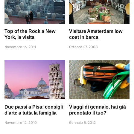
Top of the Rock a New
Visitare Amsterdam low
York, la visita
cost in barca
Novembre 16, 2011
Ottobre 27, 2008
Due passi a Pisa: consigli
Viaggi di gennaio, hai già
d'arte a tutta la famiglia
prenotato il tuo?
Novembre 12, 2010
Gennaio 5, 2012