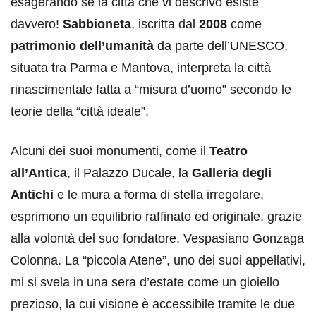
esagerando se la città che vi descrivo esiste
davvero!
Sabbioneta
, iscritta dal
2008
come
patrimonio dell’umanità
da parte dell’UNESCO,
situata tra Parma e Mantova, interpreta la città
rinascimentale fatta a “misura d’uomo” secondo le
teorie della “città ideale”.
Alcuni dei suoi monumenti, come il
Teatro
all’Antica
, il Palazzo Ducale, la
Galleria degli
Antichi
e le mura a forma di stella irregolare,
esprimono un equilibrio raffinato ed originale, grazie
alla volontà del suo fondatore, Vespasiano Gonzaga
Colonna. La “piccola Atene”, uno dei suoi appellativi,
mi si svela in una sera d’estate come un gioiello
prezioso, la cui visione è accessibile tramite le due