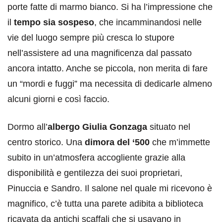
porte fatte di marmo bianco. Si ha l’impressione che
il
tempo sia sospeso
, che incamminandosi nelle
vie del luogo sempre più cresca lo stupore
nell’assistere ad una magnificenza dal passato
ancora intatto. Anche se piccola, non merita di fare
un “mordi e fuggi” ma necessita di dedicarle almeno
alcuni giorni e così faccio.
Dormo all’
albergo Giulia Gonzaga
situato nel
centro storico. Una
dimora del ‘500
che m’immette
subito in un’atmosfera accogliente grazie alla
disponibilità e gentilezza dei suoi proprietari,
Pinuccia e Sandro. Il salone nel quale mi ricevono è
magnifico, c’è tutta una parete adibita a biblioteca
ricavata da antichi scaffali che si usavano in