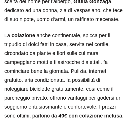
scelta del nome per l’albergo,
Giulia Gonzaga
,
dedicato ad una donna, zia di Vespasiano, che fece
di suo nipote, uomo d’armi, un raffinato mecenate.
La
colazione
anche continentale, spicca per il
tripudio di dolci fatti in casa, servita nel cortile,
circondato da piante e fiori sulle cui mura
campeggiano motti e filastrocche dialettali, fa
cominciare bene la giornata. Pulizia, internet
gratuito, aria condizionata, la possibilità di
noleggiare biciclette gratuitamente, così come il
parcheggio privato, offrono vantaggi per godersi un
soggiorno entusiasmante e confortevole. I prezzi
sono ottimi, partono da
40€ con colazione inclusa
.