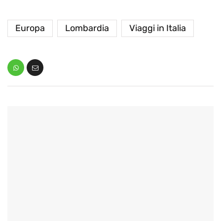
Europa
Lombardia
Viaggi in Italia