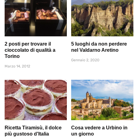
2 posti per trovare il
5 luoghi da non perdere
cioccolato di qualità a
nel Valdarno Aretino
Torino
Gennaio 2, 2020
Marzo 14, 2012
Ricetta Tiramisù, il dolce
Cosa vedere a Urbino in
più gustoso d'Italia
un giorno