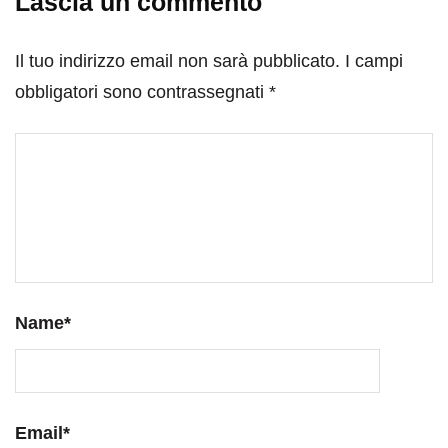
Lascia un commento
Il tuo indirizzo email non sarà pubblicato.
I campi
obbligatori sono contrassegnati
*
Name
*
Email
*