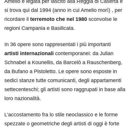
Amelio è legata per lascito alla Reggia di Caserta e
si trova qui dal 1994 (anno in cui Amelio morì) , per
ricordare il
terremoto che nel 1980
sconvolse le
regioni Campania e Basilicata.
In 36 opere sono rappresentati i più importanti
artisti internazionali
contemporanei: da Julian
Schnabel a Kounellis, da Barcelò a Rauschenberg,
da Bufano a Pistoletto. Le opere sono esposte in
sedici stanze tutte comunicanti, degli appartamenti
settecenteschi; gli artisti sono raggrupati in base alla
loro nazionalità.
L’accostamento fra lo stile neoclassico e le forme
spezzate o geometriche degli artisti di oggi è forte