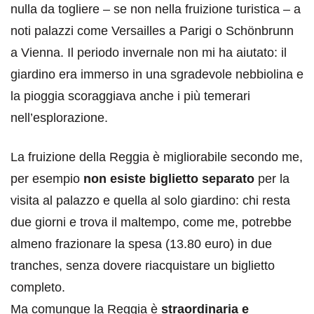
nulla da togliere – se non nella fruizione turistica – a
noti palazzi come Versailles a Parigi o Schönbrunn
a Vienna. Il periodo invernale non mi ha aiutato: il
giardino era immerso in una sgradevole nebbiolina e
la pioggia scoraggiava anche i più temerari
nell’esplorazione.
La fruizione della Reggia è migliorabile secondo me,
per esempio
non esiste biglietto separato
per la
visita al palazzo e quella al solo giardino: chi resta
due giorni e trova il maltempo, come me, potrebbe
almeno frazionare la spesa (13.80 euro) in due
tranches, senza dovere riacquistare un biglietto
completo.
Ma comunque la Reggia è
straordinaria e