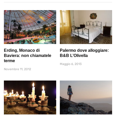
Erding, Monaco di
Palermo dove alloggiare:
Baviera: non chiamatele
B&B L’Olivella
terme
Maggio 6, 2013
Novembre 11, 2012