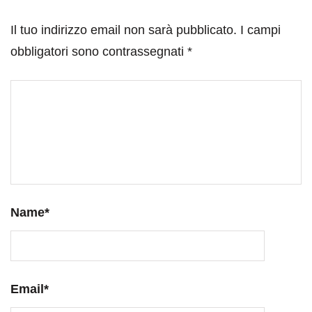
Il tuo indirizzo email non sarà pubblicato.
I campi
obbligatori sono contrassegnati
*
Name
*
Email
*