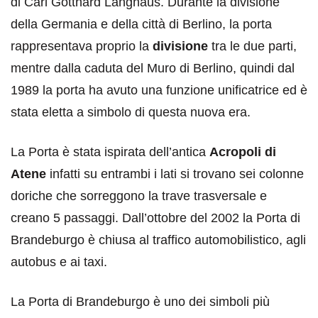
di Carl Gotthard Langhaus. Durante la divisione
della Germania e della città di Berlino, la porta
rappresentava proprio la
divisione
tra le due parti,
mentre dalla caduta del Muro di Berlino, quindi dal
1989 la porta ha avuto una funzione unificatrice ed è
stata eletta a simbolo di questa nuova era.
La Porta è stata ispirata dell’antica
Acropoli di
Atene
infatti su entrambi i lati si trovano sei colonne
doriche che sorreggono la trave trasversale e
creano 5 passaggi. Dall’ottobre del 2002 la Porta di
Brandeburgo è chiusa al traffico automobilistico, agli
autobus e ai taxi.
La Porta di Brandeburgo è uno dei simboli più