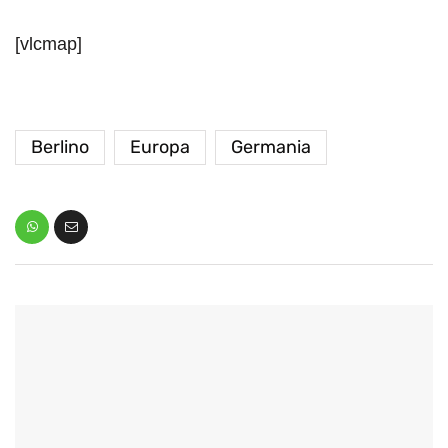
[vlcmap]
Berlino
Europa
Germania