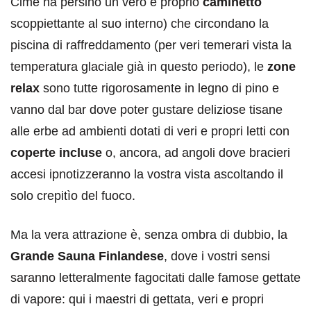
Cime ha persino un vero e proprio
caminetto
scoppiettante al suo interno) che circondano la
piscina di raffreddamento (per veri temerari vista la
temperatura glaciale già in questo periodo), le
zone
relax
sono tutte rigorosamente in legno di pino e
vanno dal bar dove poter gustare deliziose tisane
alle erbe ad ambienti dotati di veri e propri letti con
coperte incluse
o, ancora, ad angoli dove bracieri
accesi ipnotizzeranno la vostra vista ascoltando il
solo crepitìo del fuoco.
Ma la vera attrazione è, senza ombra di dubbio, la
Grande Sauna Finlandese
, dove i vostri sensi
saranno letteralmente fagocitati dalle famose gettate
di vapore: qui i maestri di gettata, veri e propri