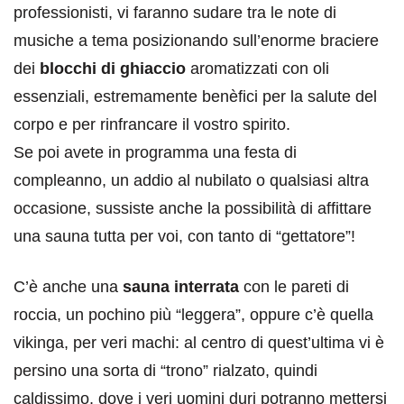
professionisti, vi faranno sudare tra le note di
musiche a tema posizionando sull’enorme braciere
dei
blocchi di ghiaccio
aromatizzati con oli
essenziali, estremamente benèfici per la salute del
corpo e per rinfrancare il vostro spirito.
Se poi avete in programma una festa di
compleanno, un addio al nubilato o qualsiasi altra
occasione, sussiste anche la possibilità di affittare
una sauna tutta per voi, con tanto di “gettatore”!
C’è anche una
sauna interrata
con le pareti di
roccia, un pochino più “leggera”, oppure c’è quella
vikinga, per veri machi: al centro di quest’ultima vi è
persino una sorta di “trono” rialzato, quindi
caldissimo, dove i veri uomini duri potranno mettersi