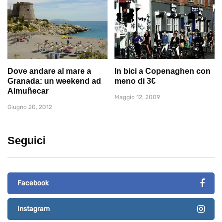
Dove andare al mare a
In bici a Copenaghen con
Granada: un weekend ad
meno di 3€
Almuñecar
Maggio 12, 2009
Giugno 20, 2012
Seguici
Facebook
Instagram