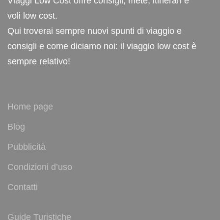
Viaggi Low Cost offre consigli, mete, itinerari e
voli low cost.
Qui troverai sempre nuovi spunti di viaggio e
consigli e come diciamo noi: il viaggio low cost è
sempre relativo!
Home page
Blog
Pubblicità
Condizioni d’uso
Contatti
Guide Turistiche