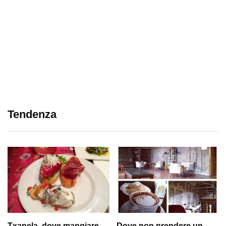
Tendenza
Txapela, dove mangiare
Dove non prendere un