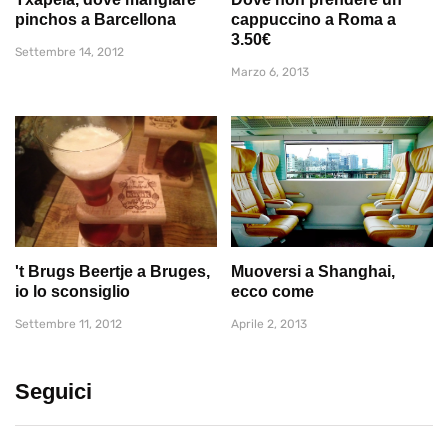
pinchos a Barcellona
cappuccino a Roma a
3.50€
Settembre 14, 2012
Marzo 6, 2013
't Brugs Beertje a Bruges,
Muoversi a Shanghai,
io lo sconsiglio
ecco come
Settembre 11, 2012
Aprile 2, 2013
Seguici