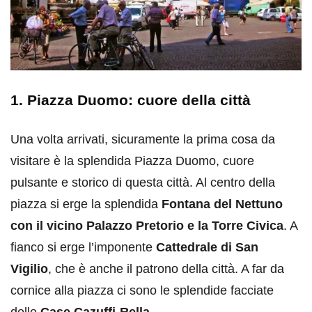
1. Piazza Duomo: cuore della città
Una volta arrivati, sicuramente la prima cosa da
visitare è la splendida Piazza Duomo, cuore
pulsante e storico di questa città. Al centro della
piazza si erge la splendida
Fontana del Nettuno
con il vicino Palazzo Pretorio e la Torre Civica
. A
fianco si erge l’imponente
Cattedrale di San
Vigilio
, che è anche il patrono della città. A far da
cornice alla piazza ci sono le splendide facciate
delle
Case Cazuffi-Rella
.