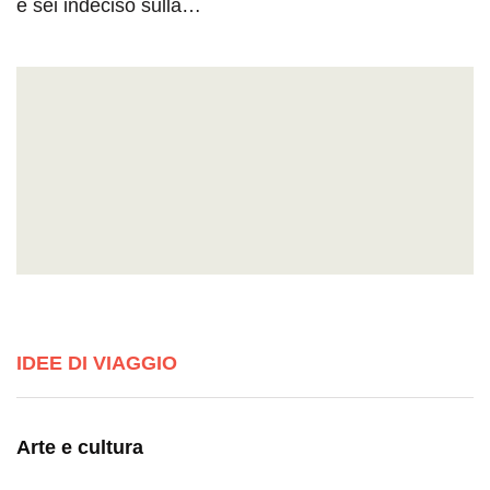
e sei indeciso sulla…
IDEE DI VIAGGIO
Arte e cultura