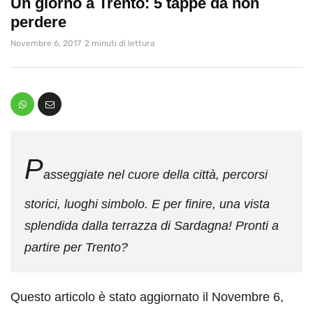
Un giorno a Trento: 5 tappe da non
perdere
Novembre 6, 2017
2 minuti di lettura
P
asseggiate nel cuore della città, percorsi
storici, luoghi simbolo. E per finire, una vista
splendida dalla terrazza di Sardagna! Pronti a
partire per Trento?
Questo articolo è stato aggiornato il Novembre 6,