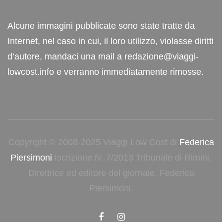
Alcune immagini pubblicate sono state tratte da
Internet, nel caso in cui, il loro utilizzo, violasse diritti
d’autore, mandaci una mail a redazione@viaggi-
lowcost.info e verranno immediatamente rimosse.
Copyright © 2008-2025 Viaggi Low Cost di
Federica
Piersimoni
Iscrizione N. 7/2013 Tribunale di Rimini.
Direttrice ed editore del giornale, Federica
Piersimoni.