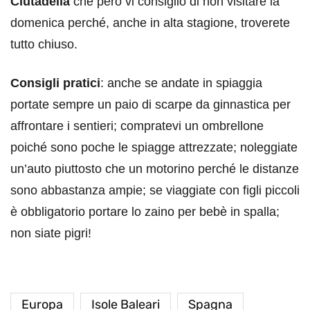
Ciutadella
che però vi consiglio di non visitare la
domenica perché, anche in alta stagione, troverete
tutto chiuso.
Consigli pratici
: anche se andate in spiaggia
portate sempre un paio di scarpe da ginnastica per
affrontare i sentieri; compratevi un ombrellone
poiché sono poche le spiagge attrezzate; noleggiate
un’auto piuttosto che un motorino perché le distanze
sono abbastanza ampie; se viaggiate con figli piccoli
è obbligatorio portare lo zaino per bebè in spalla;
non siate pigri!
Europa
Isole Baleari
Spagna