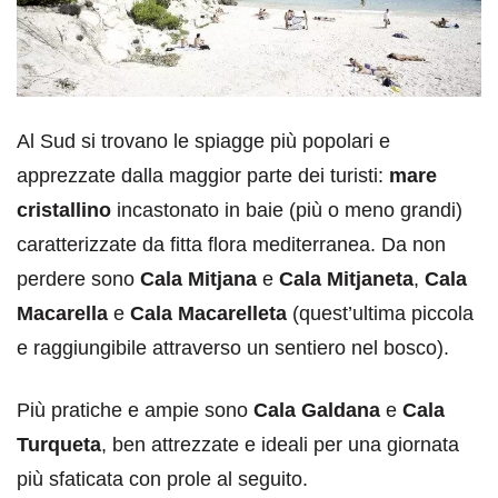
Al Sud si trovano le spiagge più popolari e
apprezzate dalla maggior parte dei turisti:
mare
cristallino
incastonato in baie (più o meno grandi)
caratterizzate da fitta flora mediterranea. Da non
perdere sono
Cala Mitjana
e
Cala Mitjaneta
,
Cala
Macarella
e
Cala Macarelleta
(quest’ultima piccola
e raggiungibile attraverso un sentiero nel bosco).
Più pratiche e ampie sono
Cala Galdana
e
Cala
Turqueta
, ben attrezzate e ideali per una giornata
più sfaticata con prole al seguito.