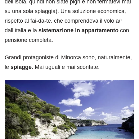
dell’isola, quindi non siate pigri e non fermatevi mai
su una sola spiaggia). Una soluzione economica,
rispetto al fai-da-te, che comprendeva il volo a/r
dall’Italia e la
sistemazione in appartamento
con
pensione completa.
Grandi protagoniste di Minorca sono, naturalmente,
le
spiagge
. Mai uguali e mai scontate.