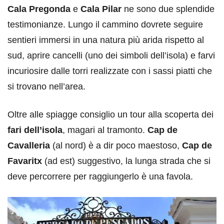
Cala Pregonda
e
Cala Pilar
ne sono due splendide
testimonianze. Lungo il cammino dovrete seguire
sentieri immersi in una natura più arida rispetto al
sud, aprire cancelli (uno dei simboli dell’isola) e farvi
incuriosire dalle torri realizzate con i sassi piatti che
si trovano nell’area.
Oltre alle spiagge consiglio un tour alla scoperta dei
fari dell’isola
, magari al tramonto.
Cap de
Cavalleria
(al nord) è a dir poco maestoso,
Cap de
Favaritx
(ad est) suggestivo, la lunga strada che si
deve percorrere per raggiungerlo è una favola.