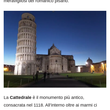
meravigliosi del romanico pisano.
La
Cattedrale
è il monumento più antico,
consacrata nel 1118. All’interno oltre ai marmi ci