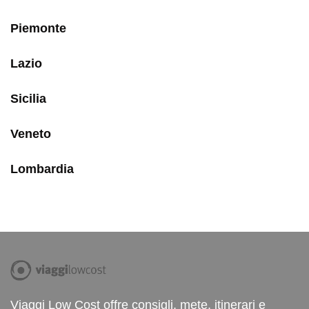
Piemonte
Lazio
Sicilia
Veneto
Lombardia
Viaggi Low Cost offre consigli, mete, itinerari e