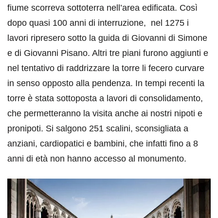
fiume scorreva sottoterra nell’area edificata. Così
dopo quasi 100 anni di interruzione, nel 1275 i
lavori ripresero sotto la guida di Giovanni di Simone
e di Giovanni Pisano. Altri tre piani furono aggiunti e
nel tentativo di raddrizzare la torre li fecero curvare
in senso opposto alla pendenza. In tempi recenti la
torre è stata sottoposta a lavori di consolidamento,
che permetteranno la visita anche ai nostri nipoti e
pronipoti. Si salgono 251 scalini, sconsigliata a
anziani, cardiopatici e bambini, che infatti fino a 8
anni di età non hanno accesso al monumento.