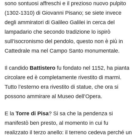
sono sontuosi affreschi e il prezioso nuovo pulpito
(1302-1310) di Giovanni Pisano; se siete invece
degli ammiratori di Galileo Galilei in cerca del
lampadario che secondo tradizione lo ispirò
sull’isocronismo del pendolo, questo non è più in
Cattedrale ma nel Campo Santo monumentale.
Il candido
Battistero
fu fondato nel 1152, ha pianta
circolare ed è completamente rivestito di marmi.
Tutto l’esterno era rivestito di statue, che ora si
possono ammirare al Museo dell’Opera.
E la
Torre di Pisa
? Si sa che la pendenza si
manifestò ben presto, al momento in cui fu
realizzato il terzo anello: il terreno cedeva perché un