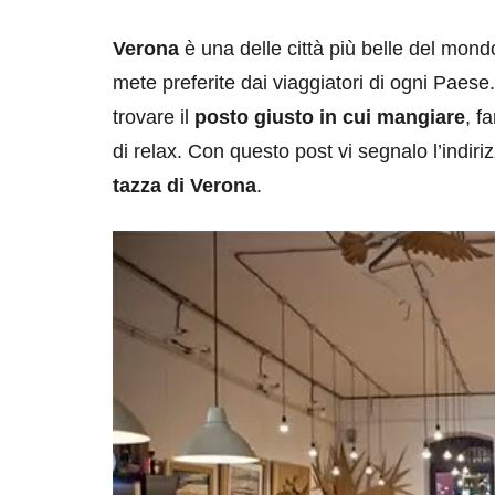
Verona
è una delle città più belle del mond
mete preferite dai viaggiatori di ogni Paese. 
trovare il
posto giusto in cui mangiare
, f
di relax. Con questo post vi segnalo l’indiri
tazza di Verona
.