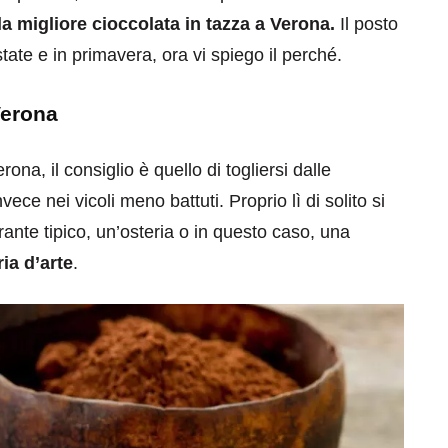
la migliore cioccolata in tazza a Verona.
Il posto
tate e in primavera, ora vi spiego il perché.
Verona
ona, il consiglio è quello di togliersi dalle
vece nei vicoli meno battuti. Proprio lì di solito si
rante tipico, un’osteria o in questo caso, una
ia d’arte
.