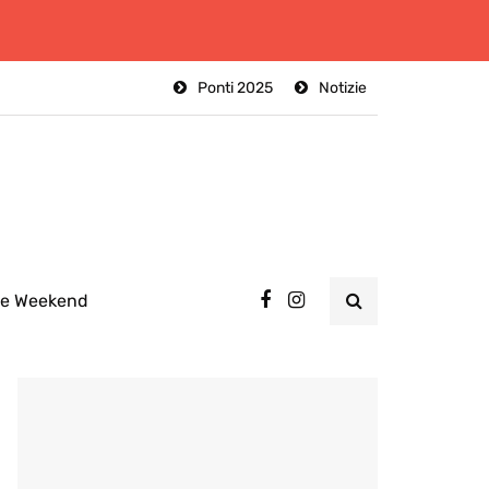
Ponti 2025
Notizie
ee Weekend