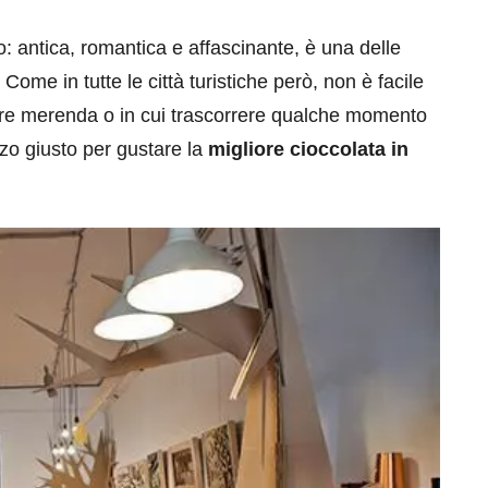
o: antica, romantica e affascinante, è una delle
Come in tutte le città turistiche però, non è facile
are merenda o in cui trascorrere qualche momento
zzo giusto per gustare la
migliore cioccolata in