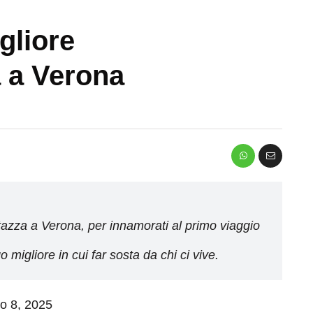
gliore
a a Verona
 tazza a Verona, per innamorati al primo viaggio
go migliore in cui far sosta da chi ci vive.
io 8, 2025