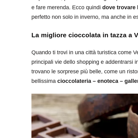
e fare merenda. Ecco quindi
dove trovare 
perfetto non solo in inverno, ma anche in es
La migliore cioccolata in tazza a 
Quando ti trovi in una città turistica come Ver
principali vie dello shopping e addentrarsi in
trovano le sorprese più belle, come un risto
bellissima
cioccolateria – enoteca – galler