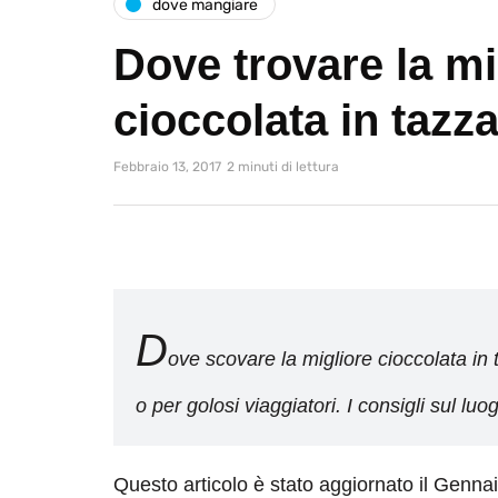
dove mangiare
Dove trovare la mi
cioccolata in tazz
Febbraio 13, 2017
2 minuti di lettura
D
ove scovare la migliore cioccolata in
o per golosi viaggiatori. I consigli sul luo
Questo articolo è stato aggiornato il Genna