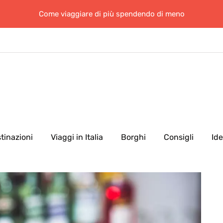
Come viaggiare di più spendendo di meno
tinazioni
Viaggi in Italia
Borghi
Consigli
Id