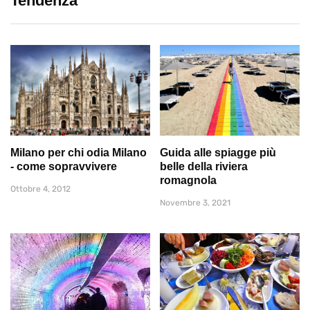
Tendenza
Milano per chi odia Milano
Guida alle spiagge più
- come sopravvivere
belle della riviera
romagnola
Ottobre 4, 2012
Novembre 3, 2021