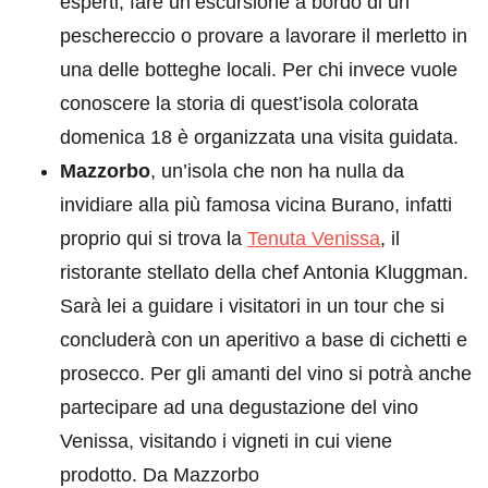
esperti, fare un’escursione a bordo di un
peschereccio o provare a lavorare il merletto in
una delle botteghe locali. Per chi invece vuole
conoscere la storia di quest’isola colorata
domenica 18 è organizzata una visita guidata.
Mazzorbo
, un’isola che non ha nulla da
invidiare alla più famosa vicina Burano, infatti
proprio qui si trova la
Tenuta Venissa
, il
ristorante stellato della chef Antonia Kluggman.
Sarà lei a guidare i visitatori in un tour che si
concluderà con un aperitivo a base di cichetti e
prosecco. Per gli amanti del vino si potrà anche
partecipare ad una degustazione del vino
Venissa, visitando i vigneti in cui viene
prodotto. Da Mazzorbo