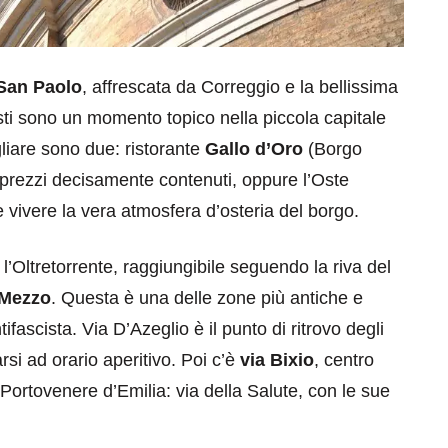
San Paolo
, affrescata da Correggio e la bellissima
asti sono un momento topico nella piccola capitale
gliare sono due: ristorante
Gallo d’Oro
(Borgo
on prezzi decisamente contenuti, oppure l’Oste
vivere la vera atmosfera d’osteria del borgo.
’Oltretorrente, raggiungibile seguendo la riva del
 Mezzo
. Questa è una delle zone più antiche e
tifascista. Via D’Azeglio è il punto di ritrovo degli
arsi ad orario aperitivo. Poi c’è
via Bixio
, centro
 Portovenere d’Emilia: via della Salute, con le sue