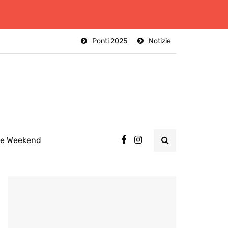
Ponti 2025
Notizie
ee Weekend