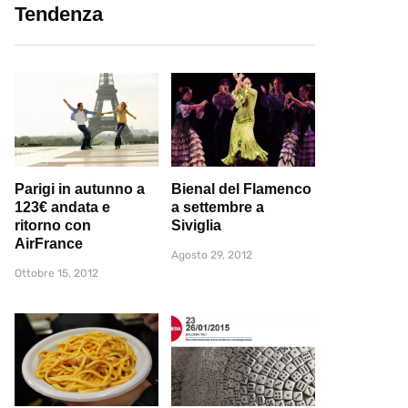
Tendenza
Parigi in autunno a
Bienal del Flamenco
123€ andata e
a settembre a
ritorno con
Siviglia
AirFrance
Agosto 29, 2012
Ottobre 15, 2012