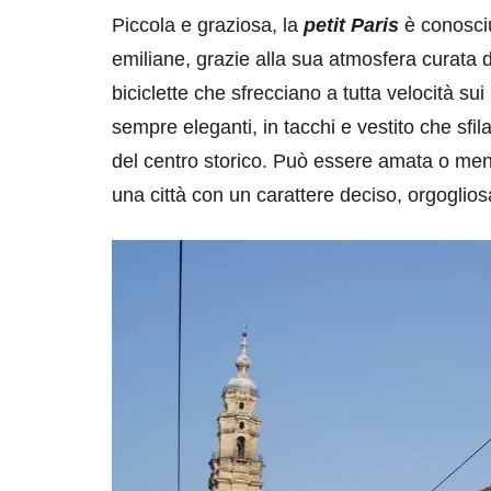
Piccola e graziosa, la
petit Paris
è conosciu
emiliane, grazie alla sua atmosfera curata d
biciclette che sfrecciano a tutta velocità sui
sempre eleganti, in tacchi e vestito che sfi
del centro storico. Può essere amata o men
una città con un carattere deciso, orgoglios