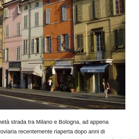
 a metà strada tra Milano e Bologna, ad appena
roviaria recentemente riaperta dopo anni di