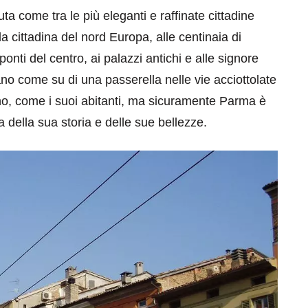
ta come tra le più eleganti e raffinate cittadine
a cittadina del nord Europa, alle centinaia di
 ponti del centro, ai palazzi antichi e alle signore
lano come su di una passerella nelle vie acciottolate
o, come i suoi abitanti, ma sicuramente Parma è
a della sua storia e delle sue bellezze.