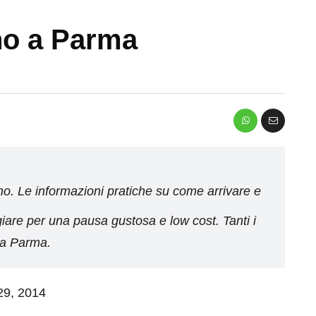
no a Parma
no. Le informazioni pratiche su come arrivare e
re per una pausa gustosa e low cost. Tanti i
 a Parma.
 29, 2014