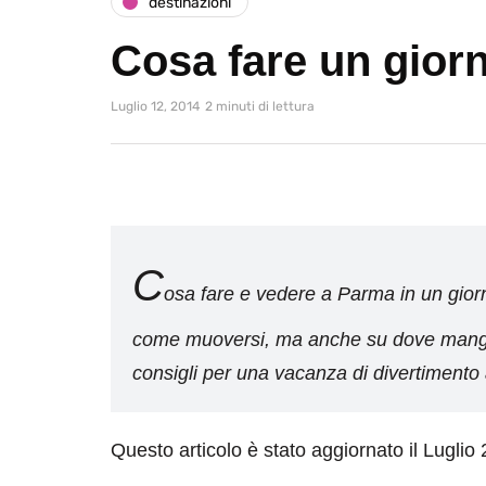
destinazioni
Cosa fare un gior
Luglio 12, 2014
2 minuti di lettura
C
osa fare e vedere a Parma in un gior
come muoversi, ma anche su dove mangia
consigli per una vacanza di divertimento
Questo articolo è stato aggiornato il Luglio