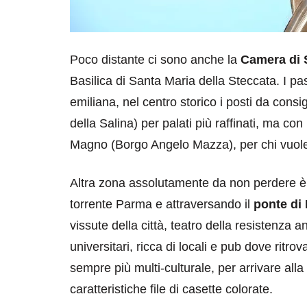
Poco distante ci sono anche la
Camera di 
Basilica di Santa Maria della Steccata. I p
emiliana, nel centro storico i posti da consi
della Salina) per palati più raffinati, ma c
Magno (Borgo Angelo Mazza), per chi vuole 
Altra zona assolutamente da non perdere è l
torrente Parma e attraversando il
ponte di
vissute della città, teatro della resistenza an
universitari, ricca di locali e pub dove ritrov
sempre più multi-culturale, per arrivare alla
caratteristiche file di casette colorate.