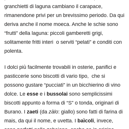
granchietti di laguna cambiano il carapace,
rimanendone privi per un brevissimo periodo. Da qui
deriva anche il nome moeca. Anche le schie sono
“frutti” della laguna: piccoli gamberetti grigi,
solitamente fritti interi o serviti “pelati” e conditi con
polenta.
I dolci più facilmente trovabili in osterie, panifici e
pasticcerie sono biscotti di vario tipo, che si
possono gustare “pucciati” in un bicchierino di vino
dolce. Le
esse
e i
bussolai
sono semplicissimi
biscotti appunto a forma di “S” o tonda, originari di
Burano. I
zaeti
(da
zàlo
: giallo) sono fatti di farina di
mais, da qui il nome, e uvetta. I
baìcoli
, invece,