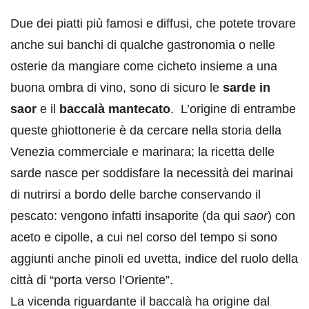
Due dei piatti più famosi e diffusi, che potete trovare
anche sui banchi di qualche gastronomia o nelle
osterie da mangiare come cicheto insieme a una
buona ombra di vino, sono di sicuro le
sarde in
saor
e il
baccalà mantecato
. L’origine di entrambe
queste ghiottonerie è da cercare nella storia della
Venezia commerciale e marinara; la ricetta delle
sarde nasce per soddisfare la necessità dei marinai
di nutrirsi a bordo delle barche conservando il
pescato: vengono infatti insaporite (da qui
saor
) con
aceto e cipolle, a cui nel corso del tempo si sono
aggiunti anche pinoli ed uvetta, indice del ruolo della
città di “porta verso l’Oriente”.
La vicenda riguardante il baccalà ha origine dal