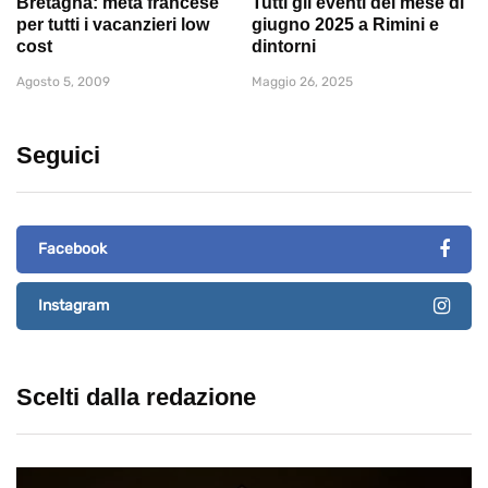
Bretagna: meta francese
Tutti gli eventi del mese di
per tutti i vacanzieri low
giugno 2025 a Rimini e
cost
dintorni
Agosto 5, 2009
Maggio 26, 2025
Seguici
Facebook
Instagram
Scelti dalla redazione