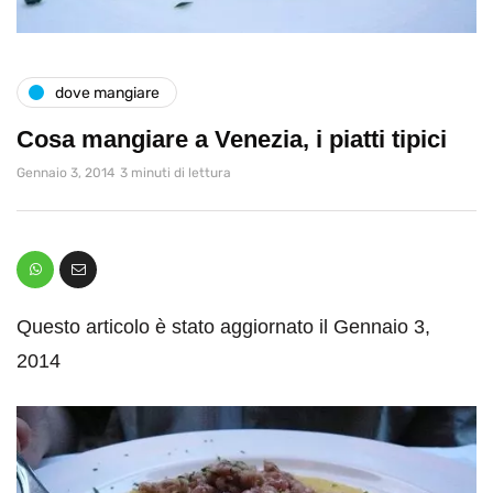
dove mangiare
Cosa mangiare a Venezia, i piatti tipici
Gennaio 3, 2014
3 minuti di lettura
Questo articolo è stato aggiornato il Gennaio 3,
2014