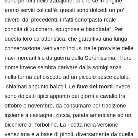
sono perfetti nello zabajone, anche se in origine
erano serviti col caffè: questi sono dolcetti un po’
diversi dai precedenti, infatti sono”pasta reale
condita di zucchero, spugnosa e biscottata”. Per
questa loro caratteristica, che garantiva una lunga
conservazione, venivano inclusi tra le provviste delle
navi mercantili e da guerra della Serenissima; il loro
nome invece sembra derivare dalla somiglianza
nella forma del biscotto ad un piccolo pesce cefalo,
chiamati appunto baìcoli. Le
fave dei morti
invece
sono dolcetti tipici appunto dei giorni a cavallo tra
ottobre e novembre, da consumare per tradizione
insieme a castagne, zucca, patate americane ed un
bicchiere di Torbolino. La ricetta nella versione
veneziana è a base di pinoli, diversamente da quella