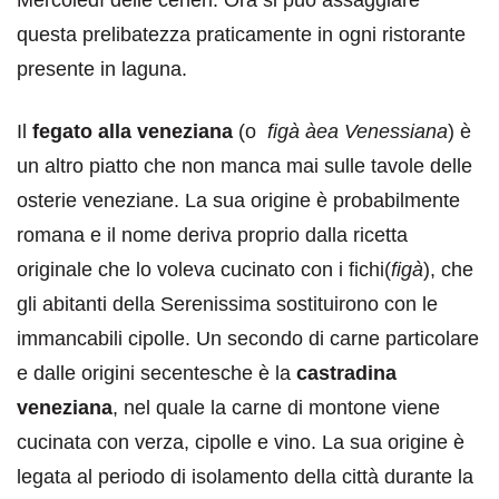
questa prelibatezza praticamente in ogni ristorante
presente in laguna.
Il
fegato alla veneziana
(o
figà
àea Venessiana
) è
un altro piatto che non manca mai sulle tavole delle
osterie veneziane. La sua origine è probabilmente
romana e il nome deriva proprio dalla ricetta
originale che lo voleva cucinato con i fichi(
figà
), che
gli abitanti della Serenissima sostituirono con le
immancabili cipolle. Un secondo di carne particolare
e dalle origini secentesche è la
castradina
veneziana
, nel quale la carne di montone viene
cucinata con verza, cipolle e vino. La sua origine è
legata al periodo di isolamento della città durante la