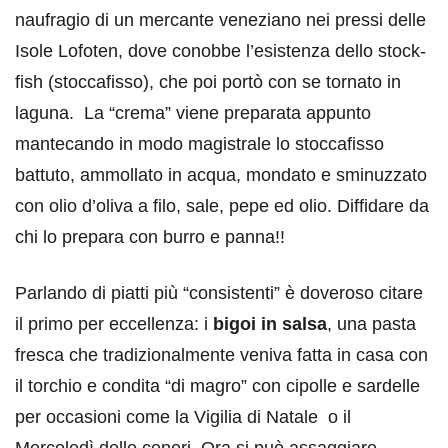
naufragio di un mercante veneziano nei pressi delle
Isole Lofoten, dove conobbe l’esistenza dello stock-
fish (stoccafisso), che poi portò con se tornato in
laguna. La “crema” viene preparata appunto
mantecando in modo magistrale lo stoccafisso
battuto, ammollato in acqua, mondato e sminuzzato
con olio d’oliva a filo, sale, pepe ed olio. Diffidare da
chi lo prepara con burro e panna!!
Parlando di piatti più “consistenti” è doveroso citare
il primo per eccellenza: i
bigoi in salsa
, una pasta
fresca che tradizionalmente veniva fatta in casa con
il torchio e condita “di magro” con cipolle e sardelle
per occasioni come la Vigilia di Natale o il
Mercoledì delle ceneri. Ora si può assaggiare