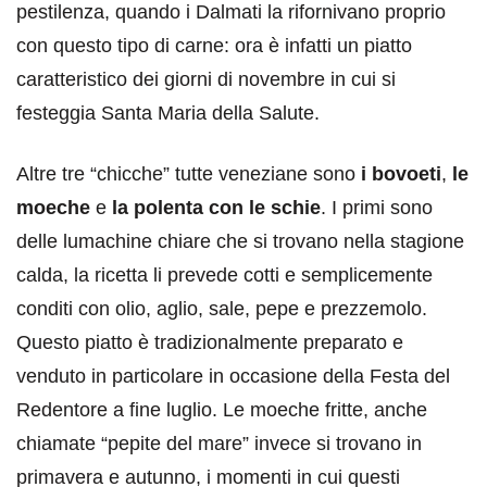
pestilenza, quando i Dalmati la rifornivano proprio
con questo tipo di carne: ora è infatti un piatto
caratteristico dei giorni di novembre in cui si
festeggia Santa Maria della Salute.
Altre tre “chicche” tutte veneziane sono
i bovoeti
,
le
moeche
e
la polenta con le schie
. I primi sono
delle lumachine chiare che si trovano nella stagione
calda, la ricetta li prevede cotti e semplicemente
conditi con olio, aglio, sale, pepe e prezzemolo.
Questo piatto è tradizionalmente preparato e
venduto in particolare in occasione della Festa del
Redentore a fine luglio. Le moeche fritte, anche
chiamate “pepite del mare” invece si trovano in
primavera e autunno, i momenti in cui questi