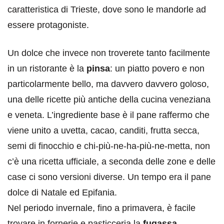
caratteristica di Trieste, dove sono le mandorle ad
essere protagoniste.
Un dolce che invece non troverete tanto facilmente
in un ristorante è la
pinsa
: un piatto povero e non
particolarmente bello, ma davvero davvero goloso,
una delle ricette più antiche della cucina veneziana
e veneta. L’ingrediente base è il pane raffermo che
viene unito a uvetta, cacao, canditi, frutta secca,
semi di finocchio e chi-più-ne-ha-più-ne-metta, non
c’è una ricetta ufficiale, a seconda delle zone e delle
case ci sono versioni diverse. Un tempo era il pane
dolce di Natale ed Epifania.
Nel periodo invernale, fino a primavera, è facile
trovare in fornerie e pasticceria la
fugassa