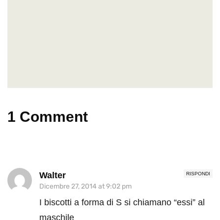
1 Comment
Walter
RISPONDI
Dicembre 27, 2014 at 9:02 pm
I biscotti a forma di S si chiamano “essi” al
maschile