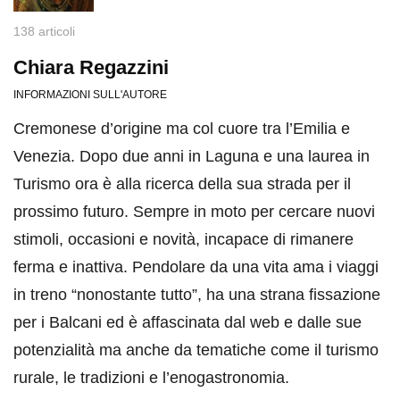
138 articoli
Chiara Regazzini
INFORMAZIONI SULL'AUTORE
Cremonese d’origine ma col cuore tra l’Emilia e
Venezia. Dopo due anni in Laguna e una laurea in
Turismo ora è alla ricerca della sua strada per il
prossimo futuro. Sempre in moto per cercare nuovi
stimoli, occasioni e novità, incapace di rimanere
ferma e inattiva. Pendolare da una vita ama i viaggi
in treno “nonostante tutto”, ha una strana fissazione
per i Balcani ed è affascinata dal web e dalle sue
potenzialità ma anche da tematiche come il turismo
rurale, le tradizioni e l’enogastronomia.