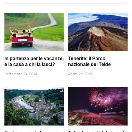
In partenza per le vacanze,
Tenerife: il Parco
e la casa a chi la lasci?
nazionale del Teide
Settembre 24, 2014
Aprile 29, 2019