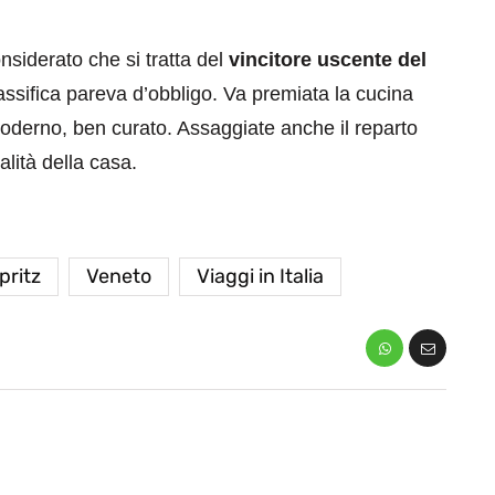
siderato che si tratta del
vincitore uscente del
lassifica pareva d’obbligo. Va premiata la cucina
oderno, ben curato. Assaggiate anche il reparto
lità della casa.
pritz
Veneto
Viaggi in Italia