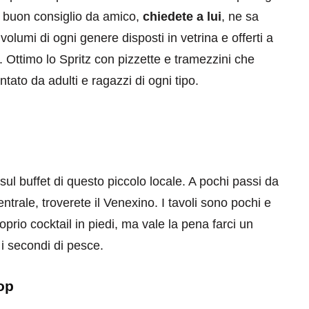
n buon consiglio da amico,
chiedete a lui
, ne sa
volumi di ogni genere disposti in vetrina e offerti a
ttimo lo Spritz con pizzette e tramezzini che
ato da adulti e ragazzi di ogni tipo.
ul buffet di questo piccolo locale. A pochi passi da
rale, troverete il Venexino. I tavoli sono pochi e
roprio cocktail in piedi, ma vale la pena farci un
 i secondi di pesce.
top