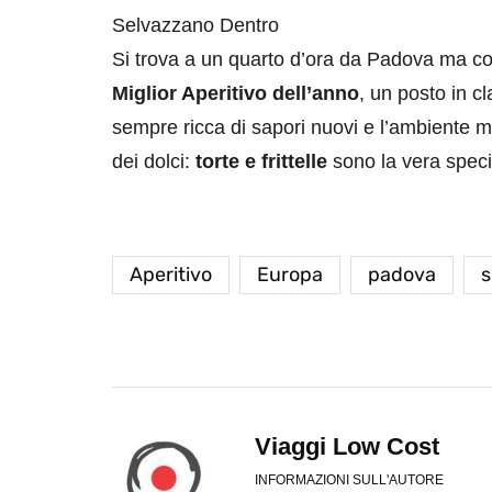
Selvazzano Dentro
Si trova a un quarto d’ora da Padova ma con
Miglior Aperitivo dell’anno
, un posto in c
sempre ricca di sapori nuovi e l’ambiente m
dei dolci:
torte e frittelle
sono la vera specia
Aperitivo
Europa
padova
s
Viaggi Low Cost
INFORMAZIONI SULL'AUTORE