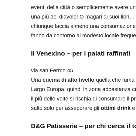
eventi della città o semplicemente avere u
una più del diavolo! O magari ai suoi libri… 
chiunque faccia almeno una consumazione. O
fanno da contorno al modesto locale frequent
Il Venexino – per i palati raffinati
via san Fermo 45
Una
cucina di alto livello
quella che fuma s
Largo Europa, quindi in zona abbastanza cent
il più delle volte si rischia di consumare il p
salto solo per assaporare gli
ottimi drink
e
D&G Patisserie – per chi cerca il 