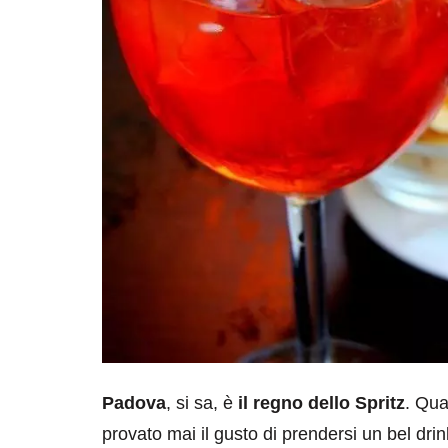
Padova
, si sa, è
il regno dello Spritz
. Qua
provato mai il gusto di prendersi un bel drink