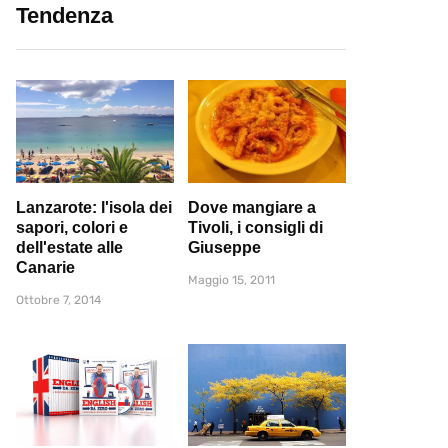
Tendenza
Lanzarote: l'isola dei
Dove mangiare a
sapori, colori e
Tivoli, i consigli di
dell'estate alle
Giuseppe
Canarie
Maggio 15, 2011
Ottobre 7, 2014