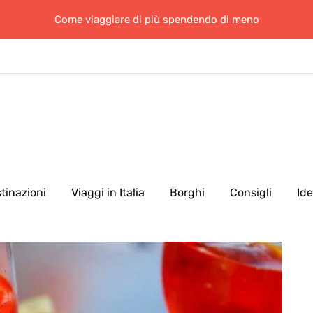
Come viaggiare di più spendendo di meno
tinazioni
Viaggi in Italia
Borghi
Consigli
Id