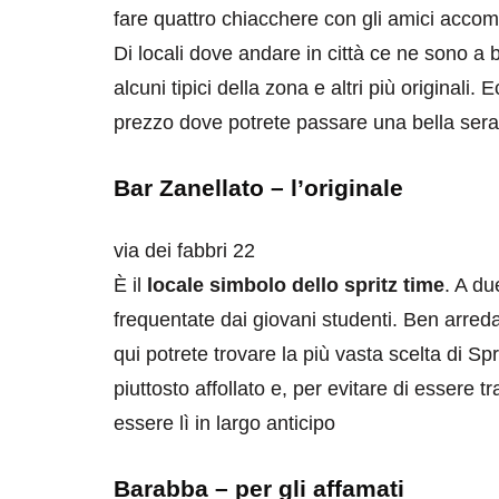
fare quattro chiacchere con gli amici acco
Di locali dove andare in città ce ne sono a bi
alcuni tipici della zona e altri più originali.
prezzo dove potrete passare una bella serat
Bar Zanellato – l’originale
via dei fabbri 22
È il
locale simbolo dello spritz time
. A du
frequentate dai giovani studenti. Ben arredat
qui potrete trovare la più vasta scelta di Spri
piuttosto affollato e, per evitare di essere tr
essere lì in largo anticipo
Barabba – per gli affamati