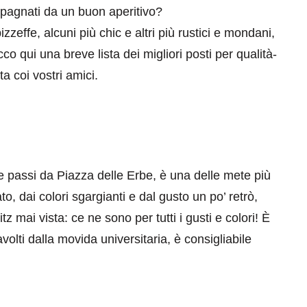
mpagnati da un buon aperitivo?
zzeffe, alcuni più chic e altri più rustici e mondani,
 Ecco qui una breve lista dei migliori posti per qualità-
a coi vostri amici.
e passi da Piazza delle Erbe, è una delle mete più
o, dai colori sgargianti e dal gusto un po’ retrò,
tz mai vista: ce ne sono per tutti i gusti e colori! È
avolti dalla movida universitaria, è consigliabile