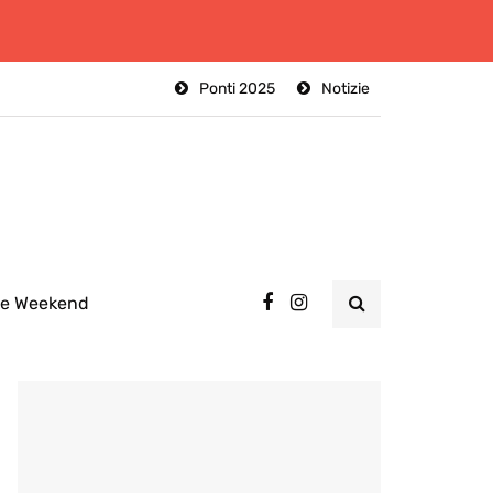
Ponti 2025
Notizie
ee Weekend