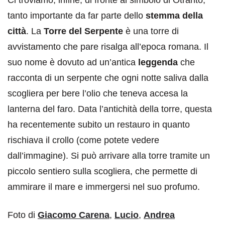
tanto importante da far parte dello
stemma della
città
. La
Torre del Serpente
è una torre di
avvistamento che pare risalga all’epoca romana. Il
suo nome è dovuto ad un’antica
leggenda
che
racconta di un serpente che ogni notte saliva dalla
scogliera per bere l’olio che teneva accesa la
lanterna del faro. Data l’antichità della torre, questa
ha recentemente subito un restauro in quanto
rischiava il crollo (come potete vedere
dall’immagine). Si può arrivare alla torre tramite un
piccolo sentiero sulla scogliera, che permette di
ammirare il mare e immergersi nel suo profumo.
Foto di
Giacomo Carena
,
Lucio
,
Andrea