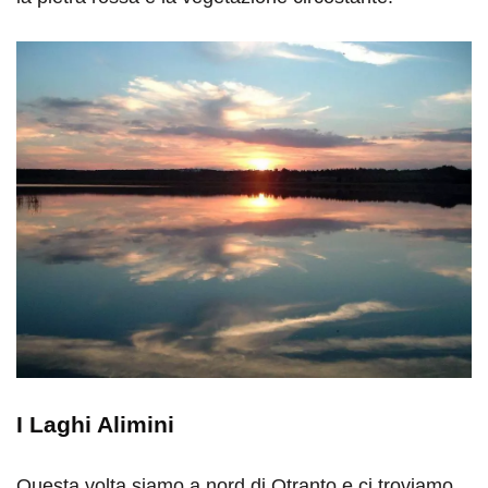
I Laghi Alimini
Questa volta siamo a nord di Otranto e ci troviamo