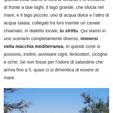
di fronte a due laghi, il lago grande, che sfocia nel
mare, e il lago piccolo, uno di acqua dolce e l’altro di
acqua salata, collegati tra loro tramite un canale
chiamato, in dialetto locale,
lu strittu
. Qui siamo in
uno scenario completamente diverso,
immersi
nella macchia mediterranea
, In queste zone si
possono, inoltre, avvistare cigni, fenicotteri, cicogne
e oche. Se non fosse per l’odore di salsedine che
arriva fino a lì, quasi ci si dimentica di essere al
mare.