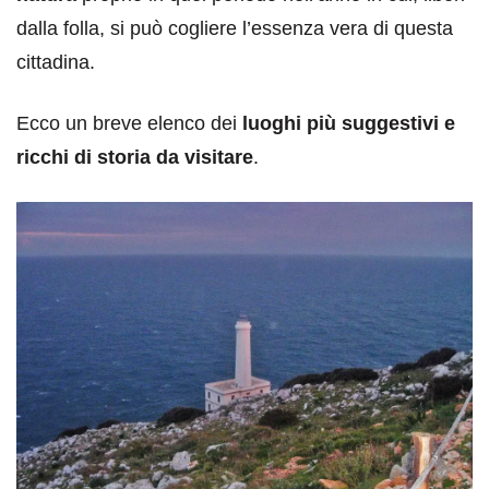
dalla folla, si può cogliere l’essenza vera di questa
cittadina.
Ecco un breve elenco dei
luoghi più suggestivi e
ricchi di storia da visitare
.