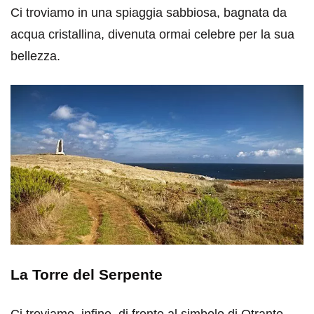
Ci troviamo in una spiaggia sabbiosa, bagnata da
acqua cristallina, divenuta ormai celebre per la sua
bellezza.
La Torre del Serpente
Ci troviamo, infine, di fronte al simbolo di Otranto,