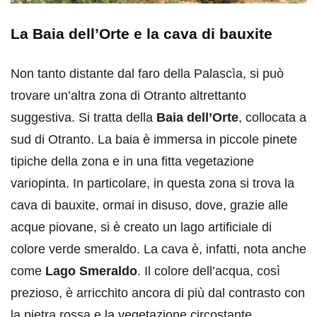
La Baia dell’Orte e la cava di bauxite
Non tanto distante dal faro della Palascìa, si può
trovare un’altra zona di Otranto altrettanto
suggestiva. Si tratta della
Baia dell’Orte
, collocata a
sud di Otranto. La baia è immersa in piccole pinete
tipiche della zona e in una fitta vegetazione
variopinta. In particolare, in questa zona si trova la
cava di bauxite, ormai in disuso, dove, grazie alle
acque piovane, si è creato un lago artificiale di
colore verde smeraldo. La cava è, infatti, nota anche
come
Lago Smeraldo
. Il colore dell’acqua, così
prezioso, è arricchito ancora di più dal contrasto con
la pietra rossa e la vegetazione circostante.