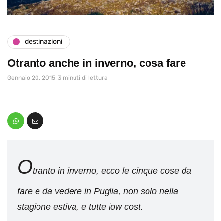
destinazioni
Otranto anche in inverno, cosa fare
Gennaio 20, 2015
3 minuti di lettura
O
tranto in inverno, ecco le cinque cose da
fare e da vedere in Puglia, non solo nella
stagione estiva, e tutte low cost.