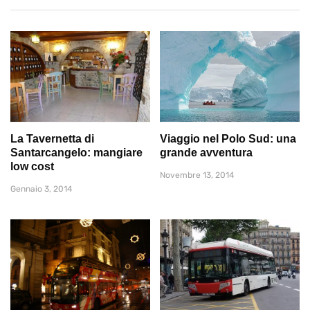
La Tavernetta di
Viaggio nel Polo Sud: una
Santarcangelo: mangiare
grande avventura
low cost
Novembre 13, 2014
Gennaio 3, 2014