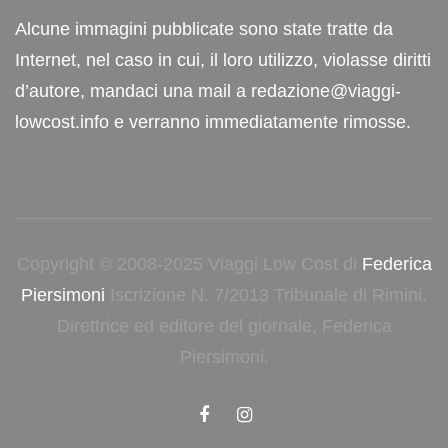
Alcune immagini pubblicate sono state tratte da
Internet, nel caso in cui, il loro utilizzo, violasse diritti
d’autore, mandaci una mail a redazione@viaggi-
lowcost.info e verranno immediatamente rimosse.
Copyright © 2008-2025 Viaggi Low Cost di
Federica
Piersimoni
Iscrizione N. 7/2013 Tribunale di Rimini.
Direttrice ed editore del giornale, Federica
Piersimoni.