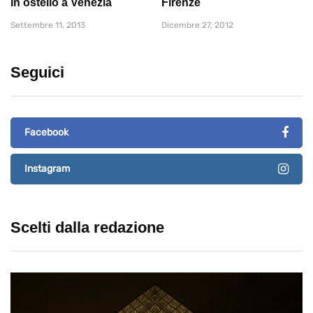
in ostello a Venezia
Firenze
Settembre 11, 2013
Dicembre 27, 2012
Seguici
Facebook
Instagram
Scelti dalla redazione