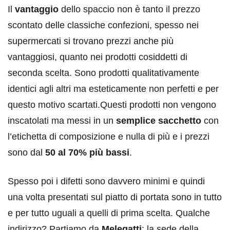
Il
vantaggio
dello spaccio non è tanto il prezzo
scontato delle classiche confezioni, spesso nei
supermercati si trovano prezzi anche più
vantaggiosi, quanto nei prodotti cosiddetti di
seconda scelta. Sono prodotti qualitativamente
identici agli altri ma esteticamente non perfetti e per
questo motivo scartati.Questi prodotti non vengono
inscatolati ma messi in un
semplice sacchetto
con
l’etichetta di composizione e nulla di più e i prezzi
sono dal
50 al 70% più bassi
.
Spesso poi i difetti sono davvero minimi e quindi
una volta presentati sul piatto di portata sono in tutto
e per tutto uguali a quelli di prima scelta. Qualche
indirizzo? Partiamo da
Melegatti
: la sede della