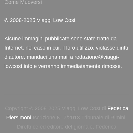
Come Muoversi
© 2008-2025 Viaggi Low Cost
Alcune immagini pubblicate sono state tratte da
Internet, nel caso in cui, il loro utilizzo, violasse diritti
d’autore, mandaci una mail a redazione@viaggi-
lowcost.info e verranno immediatamente rimosse.
Copyright © 2008-2025 Viaggi Low Cost di
Federica
Piersimoni
Iscrizione N. 7/2013 Tribunale di Rimini.
Direttrice ed editore del giornale, Federica