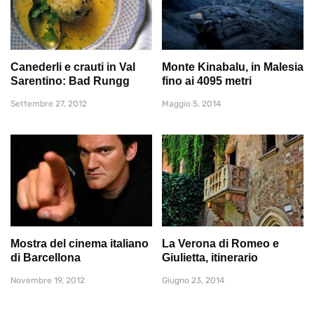
Canederli e crauti in Val
Monte Kinabalu, in Malesia
Sarentino: Bad Rungg
fino ai 4095 metri
Settembre 27, 2012
Maggio 5, 2014
Mostra del cinema italiano
La Verona di Romeo e
di Barcellona
Giulietta, itinerario
Novembre 19, 2012
Giugno 23, 2014