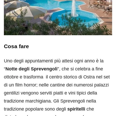
Cosa fare
Uno degli appuntamenti più attesi ogni anno è la
“
Notte degli Sprevengoli
”, che si celebra a fine
ottobre e trasforma il centro storico di Ostra nel set
di un film horror; nelle cantine dei numerosi palazzi
gentilizi vengono serviti piatti e vini tipici della
tradizione marchigiana. Gli Sprevengoli nella
tradizione popolare sono degli
spiritelli
che