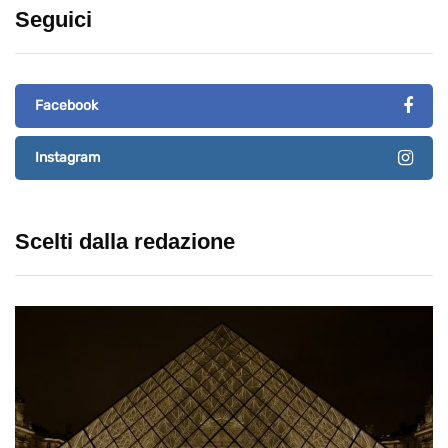
Seguici
Facebook
Instagram
Scelti dalla redazione