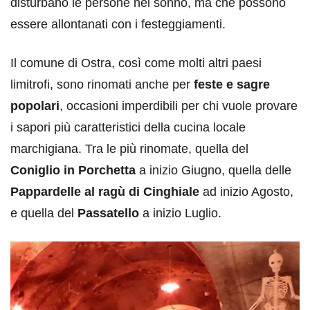
disturbano le persone nel sonno, ma che possono
essere allontanati con i festeggiamenti.
Il comune di Ostra, così come molti altri paesi
limitrofi, sono rinomati anche per
feste e sagre
popolari
, occasioni imperdibili per chi vuole provare
i sapori più caratteristici della cucina locale
marchigiana. Tra le più rinomate, quella del
Coniglio in Porchetta
a inizio Giugno, quella delle
Pappardelle al ragù di Cinghiale
ad inizio Agosto,
e quella del
Passatello
a inizio Luglio.