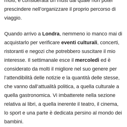
molti, è considerata un must dal quale non poter
prescindere nell’organizzare il proprio percorso di
viaggio.
Quando arrivo a
Londra
, nemmeno io manco mai di
acquistarlo per verificare
eventi culturali
, concerti,
ristoranti e negozi che potrebbero suscitare il mio
interesse. Il settimanale esce il
mercoledì
ed è
considerato da molti il migliore nel suo genere per
l’attendibilità delle notizie e la quantità delle stesse,
che vanno dall’attualità politica, a quella culturale a
quella gastronomica. Vi imbatterete nella sezione
relativa ai libri, a quella inerente il teatro, il cinema,
lo sport e una parte è dedicata persino al mondo dei
bambini.