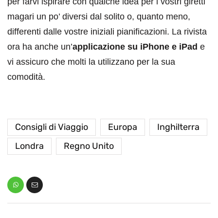
per farvi ispirare con qualche idea per i vostri giretti
magari un po’ diversi dal solito o, quanto meno,
differenti dalle vostre iniziali pianificazioni. La rivista
ora ha anche un’
applicazione su iPhone e iPad
e
vi assicuro che molti la utilizzano per la sua
comodità.
Consigli di Viaggio
Europa
Inghilterra
Londra
Regno Unito