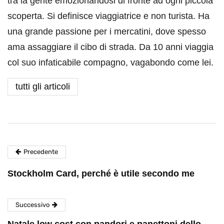
tra la gente emozionandosi di fronte ad ogni piccola
scoperta. Si definisce viaggiatrice e non turista. Ha
una grande passione per i mercatini, dove spesso
ama assaggiare il cibo di strada. Da 10 anni viaggia
col suo infaticabile compagno, vagabondo come lei.
tutti gli articoli
Precedente
Stockholm Card, perché è utile secondo me
Successivo
Natale low cost con pandori e panettoni dello