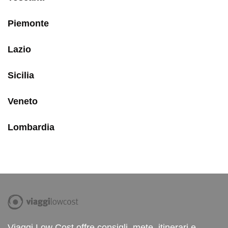
Piemonte
Lazio
Sicilia
Veneto
Lombardia
Viaggi Low Cost offre consigli, mete, itinerari e