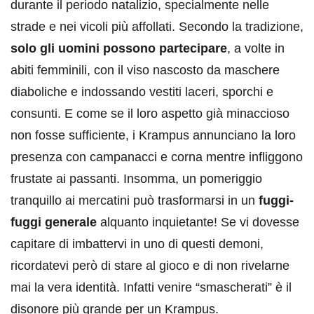
durante il periodo natalizio, specialmente nelle
strade e nei vicoli più affollati. Secondo la tradizione,
solo gli uomini possono partecipare
, a volte in
abiti femminili, con il viso nascosto da maschere
diaboliche e indossando vestiti laceri, sporchi e
consunti. E come se il loro aspetto già minaccioso
non fosse sufficiente, i Krampus annunciano la loro
presenza con campanacci e corna mentre infliggono
frustate ai passanti. Insomma, un pomeriggio
tranquillo ai mercatini può trasformarsi in un
fuggi-
fuggi generale
alquanto inquietante! Se vi dovesse
capitare di imbattervi in uno di questi demoni,
ricordatevi però di stare al gioco e di non rivelarne
mai la vera identità. Infatti venire “smascherati” è il
disonore più grande per un Krampus.