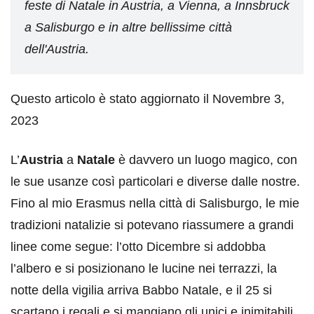
feste di Natale in Austria, a Vienna, a Innsbruck
a Salisburgo e in altre bellissime città
dell'Austria.
Questo articolo è stato aggiornato il Novembre 3,
2023
L’
Austria
a
Natale
è davvero un luogo magico, con
le sue usanze così particolari e diverse dalle nostre.
Fino al mio Erasmus nella città di Salisburgo, le mie
tradizioni natalizie si potevano riassumere a grandi
linee come segue: l’otto Dicembre si addobba
l’albero e si posizionano le lucine nei terrazzi, la
notte della vigilia arriva Babbo Natale, e il 25 si
scartano i regali e si mangiano gli unici e inimitabili