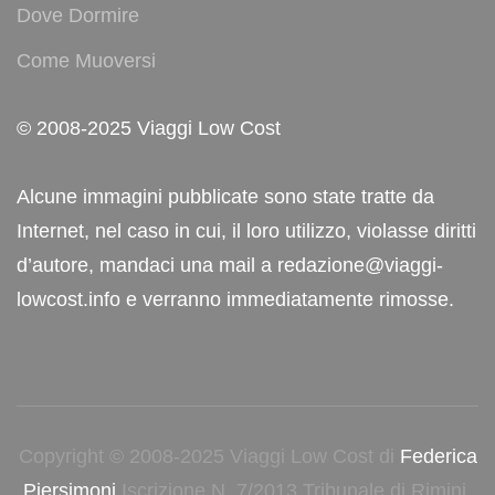
Dove Dormire
Come Muoversi
© 2008-2025 Viaggi Low Cost
Alcune immagini pubblicate sono state tratte da
Internet, nel caso in cui, il loro utilizzo, violasse diritti
d’autore, mandaci una mail a redazione@viaggi-
lowcost.info e verranno immediatamente rimosse.
Copyright © 2008-2025 Viaggi Low Cost di
Federica
Piersimoni
Iscrizione N. 7/2013 Tribunale di Rimini.