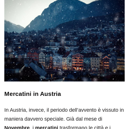
Mercatini in Austria
In Austria, invece, il periodo dell’avvento è vissuto in
maniera davvero speciale. Già dal mese di
Novembre
, i
mercatini
trasformano le città e i