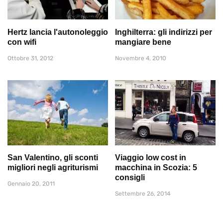
Hertz lancia l'autonoleggio
Inghilterra: gli indirizzi per
con wifi
mangiare bene
Ottobre 31, 2012
Novembre 4, 2010
San Valentino, gli sconti
Viaggio low cost in
migliori negli agriturismi
macchina in Scozia: 5
consigli
Gennaio 20, 2011
Settembre 26, 2014