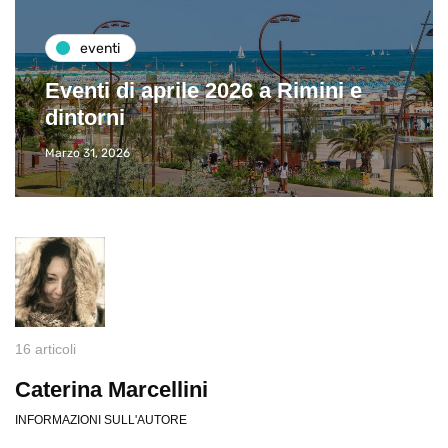
destinazioni
Visitare il Louvre in meno di 4 ore
Giugno 24, 2019
16 articoli
Caterina Marcellini
INFORMAZIONI SULL'AUTORE