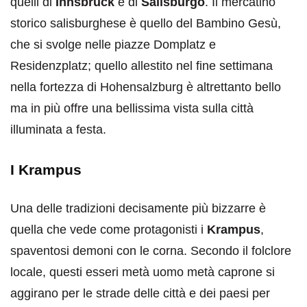
quelli di
Innsbruck
e di
Salisburgo
. Il mercatino
storico salisburghese è quello del Bambino Gesù,
che si svolge nelle piazze Domplatz e
Residenzplatz; quello allestito nel fine settimana
nella fortezza di Hohensalzburg è altrettanto bello
ma in più offre una bellissima vista sulla città
illuminata a festa.
I Krampus
Una delle tradizioni decisamente più bizzarre è
quella che vede come protagonisti i
Krampus
,
spaventosi demoni con le corna. Secondo il folclore
locale, questi esseri metà uomo metà caprone si
aggirano per le strade delle città e dei paesi per