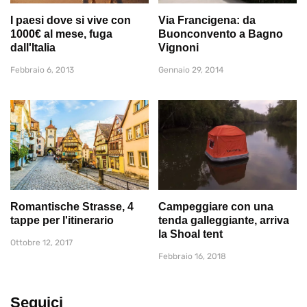
I paesi dove si vive con
Via Francigena: da
1000€ al mese, fuga
Buonconvento a Bagno
dall'Italia
Vignoni
Febbraio 6, 2013
Gennaio 29, 2014
Romantische Strasse, 4
Campeggiare con una
tappe per l'itinerario
tenda galleggiante, arriva
la Shoal tent
Ottobre 12, 2017
Febbraio 16, 2018
Seguici