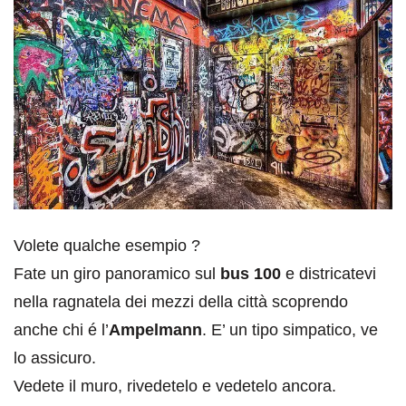
Volete qualche esempio ?
Fate un giro panoramico sul
bus 100
e districatevi
nella ragnatela dei mezzi della città scoprendo
anche chi é l’
Ampelmann
. E’ un tipo simpatico, ve
lo assicuro.
Vedete il muro, rivedetelo e vedetelo ancora.