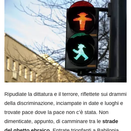
Ripudiate la dittatura e il terrore, riflettete sui drammi
della discriminazione, inciampate in date e luoghi e
trovate pace dove la pace non c’è stata. Non
dimenticate, appunto, di camminare tra le
strade
del ghetto ebraico
. Entrate trionfanti a Babilonia