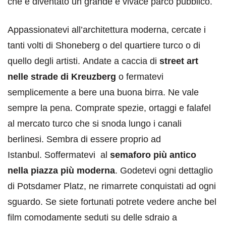
che è diventato un grande e vivace parco pubblico.
Appassionatevi all’architettura moderna, cercate i
tanti volti di Shoneberg o del quartiere turco o di
quello degli artisti. Andate a caccia di
street art
nelle strade di Kreuzberg
o fermatevi
semplicemente a bere una buona birra. Ne vale
sempre la pena. Comprate spezie, ortaggi e falafel
al mercato turco che si snoda lungo i canali
berlinesi. Sembra di essere proprio ad
Istanbul. Soffermatevi al
semaforo più antico
nella piazza più moderna
. Godetevi ogni dettaglio
di Potsdamer Platz, ne rimarrete conquistati ad ogni
sguardo. Se siete fortunati potrete vedere anche bel
film comodamente seduti su delle sdraio a