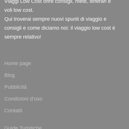
Viaggi Low Cost offre consigli, mete, itinerari e
voli low cost.
Qui troverai sempre nuovi spunti di viaggio e
consigli e come diciamo noi: il viaggio low cost è
sempre relativo!
Home page
Blog
Pubblicità
Condizioni d’uso
Contatti
Guide Turistiche