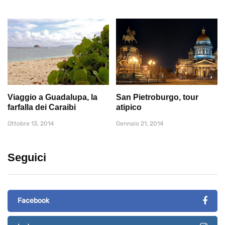
Viaggio a Guadalupa, la
San Pietroburgo, tour
farfalla dei Caraibi
atipico
Ottobre 13, 2014
Gennaio 21, 2014
Seguici
Facebook