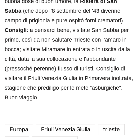
buona dose di buon umore, la
Risiera di San
Sabba
(che dopo l’8 settembre del ’43 divenne
campo di prigionia e pure ospitò forni crematori).
Consigli
: a pensarci bene, visitate San Sabba per
primo, così da non salutare Trieste con l’amaro in
bocca; visitate Miramare in entrata o in uscita dalla
città, data la sua collocazione e l’abbondante
(pressoché perenne) flusso di turisti. Consiglio di
visitare il Friuli Venezia Giulia in Primavera inoltrata,
stagione che prediligo per le mete “asburgiche”.
Buon viaggio.
Europa
Friuli Venezia Giulia
trieste