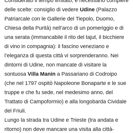
Considerato il tempo limitato, è necessario compiere
delle scelte: consiglio di vedere
Udine
(Palazzo
Patriarcale con le Gallerie del Tiepolo, Duomo,
Chiesa della Purità) nell’arco di un pomeriggio e di
una serata (immancabile il rito del tajut, il bicchiere
di vino in compagnia): il fascino veneziano e
l’eleganza di questa città vi sorprenderanno. Nei
dintorni di Udine, non mancate di visitare la
sontuosa
Villa Manin
a Passariano di Codroipo
(che nel 1797 ospitò Napoleone Bonaparte e le sue
truppe e che fu sede, nel medesimo anno, del
Trattato di Campoformio) e alla longobarda Cividale
del Friuli.
Lungo la strada tra Udine e Trieste (tra andata e
ritorno) non deve mancare una visita alla città-