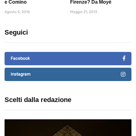
e Comino
Firenze? Da Moyé
Agosto 5, 2016
Maggio 21, 2013
Seguici
Facebook
Instagram
Scelti dalla redazione