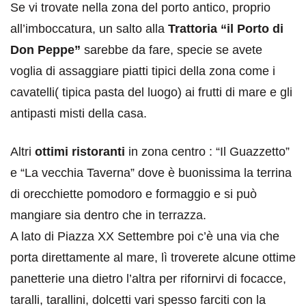
Se vi trovate nella zona del porto antico, proprio
all’imboccatura, un salto alla
Trattoria “il Porto di
Don Peppe”
sarebbe da fare, specie se avete
voglia di assaggiare piatti tipici della zona come i
cavatelli( tipica pasta del luogo) ai frutti di mare e gli
antipasti misti della casa.
Altri
ottimi ristoranti
in zona centro : “Il Guazzetto”
e “La vecchia Taverna” dove è buonissima la terrina
di orecchiette pomodoro e formaggio e si può
mangiare sia dentro che in terrazza.
A lato di Piazza XX Settembre poi c’è una via che
porta direttamente al mare, lì troverete alcune ottime
panetterie una dietro l’altra per rifornirvi di focacce,
taralli, tarallini, dolcetti vari spesso farciti con la