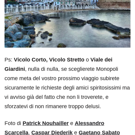
Ps:
Vicolo Corto, Vicolo Stretto
o
Viale dei
Giardini
, nulla di nulla, se sceglierete Monopoli
come meta del vostro prossimo viaggio subirete
sicuramente le richieste degli amici spiritosissimi ma
vi avviso già del fatto che non li troverete, e
sforzatevi di non rimanere troppo delusi.
Foto di
Patrick Nouhailler
e
Alessandro
Scarcella
,
Caspar Diederik
e
Gaetano Sabato