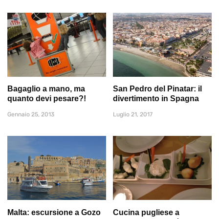
Bagaglio a mano, ma
San Pedro del Pinatar: il
quanto devi pesare?!
divertimento in Spagna
Gennaio 25, 2013
Luglio 21, 2017
Malta: escursione a Gozo
Cucina pugliese a