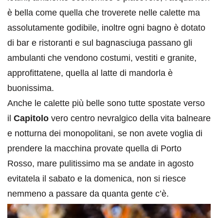
è bella come quella che troverete nelle calette ma
assolutamente godibile, inoltre ogni bagno è dotato
di bar e ristoranti e sul bagnasciuga passano gli
ambulanti che vendono costumi, vestiti e granite,
approfittatene, quella al latte di mandorla è
buonissima.
Anche le calette più belle sono tutte spostate verso
il
Capitolo
vero centro nevralgico della vita balneare
e notturna dei monopolitani, se non avete voglia di
prendere la macchina provate quella di Porto
Rosso, mare pulitissimo ma se andate in agosto
evitatela il sabato e la domenica, non si riesce
nemmeno a passare da quanta gente c’è.