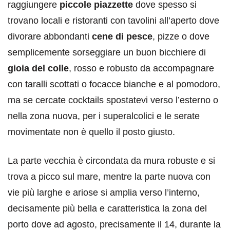
raggiungere
piccole piazzette
dove spesso si
trovano locali e ristoranti con tavolini all’aperto dove
divorare abbondanti
cene di pesce
, pizze o dove
semplicemente sorseggiare un buon bicchiere di
gioia del colle
, rosso e robusto da accompagnare
con taralli scottati o focacce bianche e al pomodoro,
ma se cercate cocktails spostatevi verso l’esterno o
nella zona nuova, per i superalcolici e le serate
movimentate non è quello il posto giusto.
La parte vecchia è circondata da mura robuste e si
trova a picco sul mare, mentre la parte nuova con
vie più larghe e ariose si amplia verso l’interno,
decisamente più bella e caratteristica la zona del
porto dove ad agosto, precisamente il 14, durante la