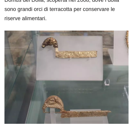
Domus dei Dolia, scoperta nel 2008, dove i dolia
sono grandi orci di terracotta per conservare le
riserve alimentari.