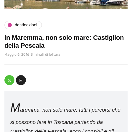
destinazioni
In Maremma, non solo mare: Castiglion
della Pescaia
Maggio 6, 2016
3 minuti di lettura
M
aremma, non solo mare, tutti i percorsi che
si possono fare in Toscana partendo da
Castiglion della Pescaia, ecco i consigli e gli