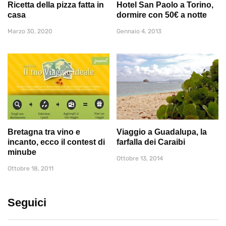
Ricetta della pizza fatta in
Hotel San Paolo a Torino,
casa
dormire con 50€ a notte
Marzo 30, 2020
Gennaio 4, 2013
Bretagna tra vino e
Viaggio a Guadalupa, la
incanto, ecco il contest di
farfalla dei Caraibi
minube
Ottobre 13, 2014
Ottobre 18, 2011
Seguici