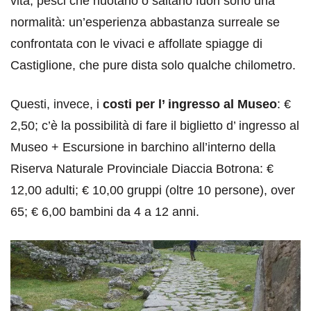
vita, pesci che nuotano o saltano fuori sono una
normalità: un’esperienza abbastanza surreale se
confrontata con le vivaci e affollate spiagge di
Castiglione, che pure dista solo qualche chilometro.
Questi, invece, i
costi per l’ ingresso al Museo
: €
2,50; c’è la possibilità di fare il biglietto d’ ingresso al
Museo + Escursione in barchino all’interno della
Riserva Naturale Provinciale Diaccia Botrona: €
12,00 adulti; € 10,00 gruppi (oltre 10 persone), over
65; € 6,00 bambini da 4 a 12 anni.