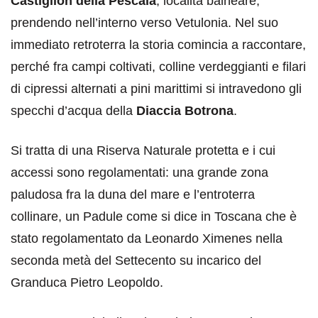
Castiglion della Pescaia
, località balneare,
prendendo nell’interno verso Vetulonia. Nel suo
immediato retroterra la storia comincia a raccontare,
perché fra campi coltivati, colline verdeggianti e filari
di cipressi alternati a pini marittimi si intravedono gli
specchi d’acqua della
Diaccia Botrona
.
Si tratta di una Riserva Naturale protetta e i cui
accessi sono regolamentati: una grande zona
paludosa fra la duna del mare e l’entroterra
collinare, un Padule come si dice in Toscana che è
stato regolamentato da Leonardo Ximenes nella
seconda metà del Settecento su incarico del
Granduca Pietro Leopoldo.