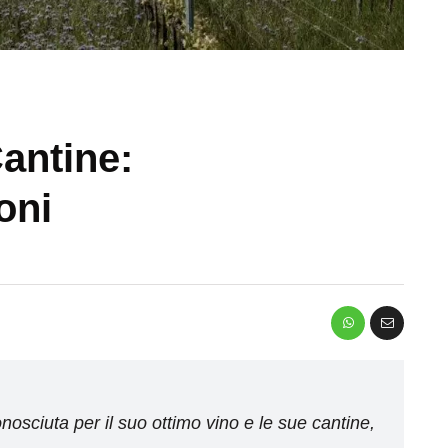
antine:
oni
sciuta per il suo ottimo vino e le sue cantine,