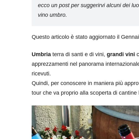
ecco un post per suggerirvi alcuni dei luog
vino umbro.
Questo articolo è stato aggiornato il Genna
Umbria
terra di santi e di vini,
grandi vini
c
apprezzamenti nel panorama internazionale,
ricevuti.
Quindi, per conoscere in maniera più approf
tour che va proprio alla scoperta di cantine