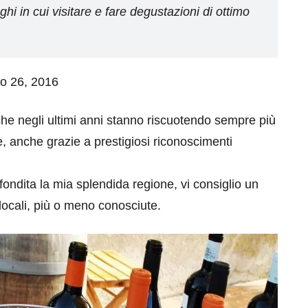
hi in cui visitare e fare degustazioni di ottimo
io 26, 2016
he negli ultimi anni stanno riscuotendo sempre più
 anche grazie a prestigiosi riconoscimenti
ondita la mia splendida regione, vi consiglio un
 locali, più o meno conosciute.