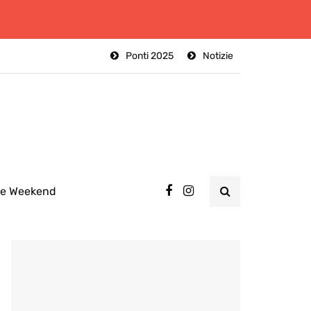
Ponti 2025
Notizie
ee Weekend