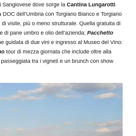
 di Sangiovese dove sorge la
Cantina Lungarotti
ma DOC dell’Umbria con Torgiano Bianco e Torgiano
i visite, più o meno strutturate. Quella gratuita di
 di pane umbro e olio dell’azienda;
Pacchetto
ne guidata di due vini e ingresso al Museo del Vino:
no
tour di mezza giornata che include oltre alla
 passeggiata tra i vigneti e un brunch con show