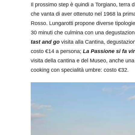
Il prossimo step è quindi a Torgiano, terra
che vanta di aver ottenuto nel 1968 la pri
Rosso. Lungarotti propone diverse tipologie d
30 minuti che culmina con una degustazione
tast and go
visita alla Cantina, degustazio
costo €14 a persona;
La Passione si fa vi
visita della cantina e del Museo, anche una
cooking con specialità umbre: costo €32.