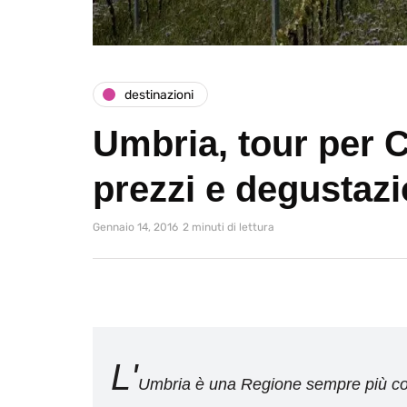
destinazioni
Umbria, tour per C
prezzi e degustazi
Gennaio 14, 2016
2 minuti di lettura
L'
Umbria è una Regione sempre più cono