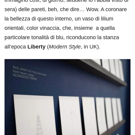
immagino così, di giorno, sebbene io l’abbia visto di
sera) delle pareti, beh, che dire… Wow. A coronare
la bellezza di questo interno, un vaso di lilium
orientali, color vinaccia, che, insieme a quella
particolare tonalità di blu, riconducono la stanza
all’epoca
Liberty
(
Modern Style
, in UK).