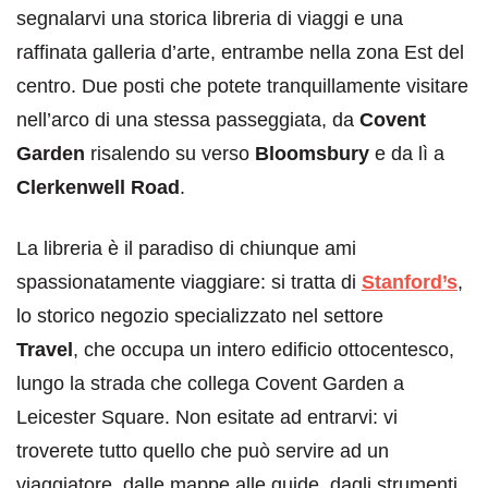
segnalarvi una storica libreria di viaggi e una
raffinata galleria d’arte, entrambe nella zona Est del
centro. Due posti che potete tranquillamente visitare
nell’arco di una stessa passeggiata, da
Covent
Garden
risalendo su verso
Bloomsbury
e da lì a
Clerkenwell Road
.
La libreria è il paradiso di chiunque ami
spassionatamente viaggiare: si tratta di
Stanford’s
,
lo storico negozio specializzato nel settore
Travel
, che occupa un intero edificio ottocentesco,
lungo la strada che collega Covent Garden a
Leicester Square. Non esitate ad entrarvi: vi
troverete tutto quello che può servire ad un
viaggiatore, dalle mappe alle guide, dagli strumenti