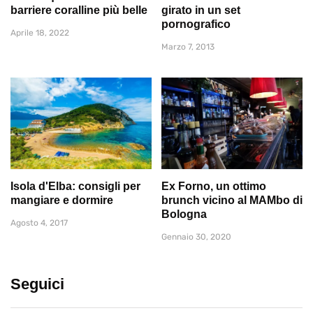
barriere coralline più belle
girato in un set
pornografico
Aprile 18, 2022
Marzo 7, 2013
Isola d'Elba: consigli per
Ex Forno, un ottimo
mangiare e dormire
brunch vicino al MAMbo di
Bologna
Agosto 4, 2017
Gennaio 30, 2020
Seguici