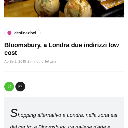
destinazioni
Bloomsbury, a Londra due indirizzi low
cost
Aprile 2, 2015
2 minuti di lettura
S
hopping alternativo a Londra, nella zona est
del centro a Bloomsbury, tra gallerie d'arte e