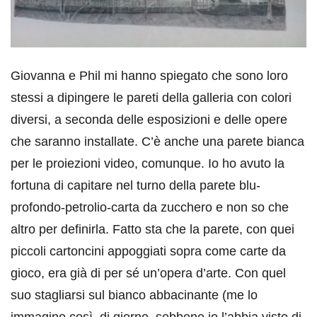
Giovanna e Phil mi hanno spiegato che sono loro
stessi a dipingere le pareti della galleria con colori
diversi, a seconda delle esposizioni e delle opere
che saranno installate. C’è anche una parete bianca
per le proiezioni video, comunque. Io ho avuto la
fortuna di capitare nel turno della parete blu-
profondo-petrolio-carta da zucchero e non so che
altro per definirla. Fatto sta che la parete, con quei
piccoli cartoncini appoggiati sopra come carte da
gioco, era già di per sé un’opera d’arte. Con quel
suo stagliarsi sul bianco abbacinante (me lo