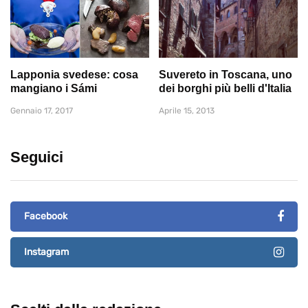
Lapponia svedese: cosa
Suvereto in Toscana, uno
mangiano i Sámi
dei borghi più belli d'Italia
Gennaio 17, 2017
Aprile 15, 2013
Seguici
Facebook
Instagram