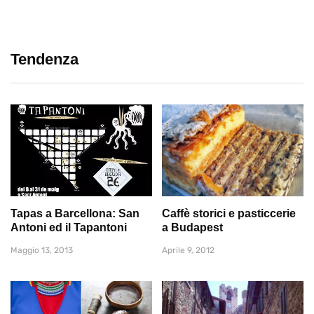
Tendenza
Tapas a Barcellona: San
Caffè storici e pasticcerie
Antoni ed il Tapantoni
a Budapest
Maggio 13, 2013
Aprile 9, 2012