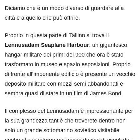
Diciamo che è un modo diverso di guardare alla
città e a quello che può offrire.
Proprio in questa parte di Tallinn si trova il
Lennusadam Seaplane Harbour
, un gigantesco
hangar militare dei primi del 900 che ora è stato
trasformato in museo e spazio esposizioni. Proprio
di fronte all’imponente edificio è presente un vecchio
deposito militare con mezzi semi abbandonati e
sembra quasi di stare in un film di James Bond.
Il complesso del Lennusadam è impressionante per
la sua grandezza tant’è che troverete dentro non
solo un grande sottomarino sovietico visitabile
anche al suo interno ma anche decine di cimeli del