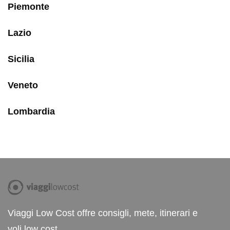
Piemonte
Lazio
Sicilia
Veneto
Lombardia
Viaggi Low Cost offre consigli, mete, itinerari e
voli low cost.