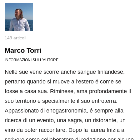
149 articoli
Marco Torri
INFORMAZIONI SULL'AUTORE
Nelle sue vene scorre anche sangue finlandese,
pertanto quando si muove all’estero é come se
fosse a casa sua. Riminese, ama profondamente il
suo territorio e specialmente il suo entroterra.
Appassionato di enogastronomia, é sempre alla
ricerca di un evento, una sagra, un ristorante, un
vino da poter raccontare. Dopo la laurea Inizia a
scrivere come collaboratore di redazione per alcune