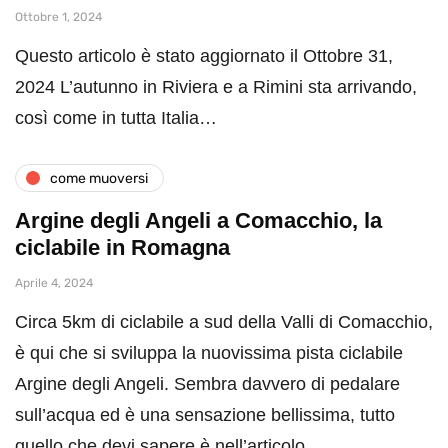
Ottobre 1, 2024
Questo articolo è stato aggiornato il Ottobre 31,
2024 L’autunno in Riviera e a Rimini sta arrivando,
così come in tutta Italia…
come muoversi
Argine degli Angeli a Comacchio, la
ciclabile in Romagna
Aprile 4, 2024
Circa 5km di ciclabile a sud della Valli di Comacchio,
è qui che si sviluppa la nuovissima pista ciclabile
Argine degli Angeli. Sembra davvero di pedalare
sull’acqua ed è una sensazione bellissima, tutto
quello che devi sapere è nell’articolo.