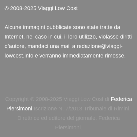
© 2008-2025 Viaggi Low Cost
Alcune immagini pubblicate sono state tratte da
Internet, nel caso in cui, il loro utilizzo, violasse diritti
d’autore, mandaci una mail a redazione@viaggi-
lowcost.info e verranno immediatamente rimosse.
Copyright © 2008-2025 Viaggi Low Cost di
Federica
Piersimoni
Iscrizione N. 7/2013 Tribunale di Rimini.
Direttrice ed editore del giornale, Federica
Piersimoni.