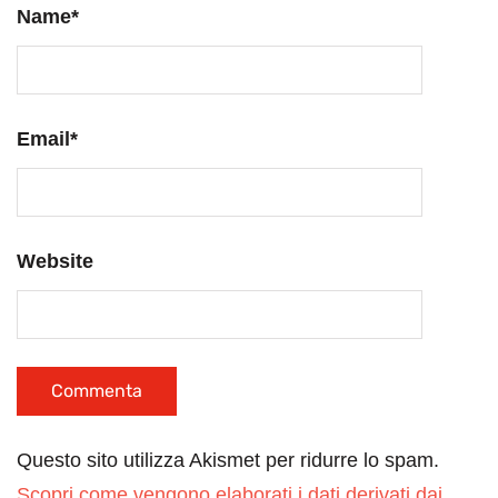
Name
*
Email
*
Website
Questo sito utilizza Akismet per ridurre lo spam.
Scopri come vengono elaborati i dati derivati dai