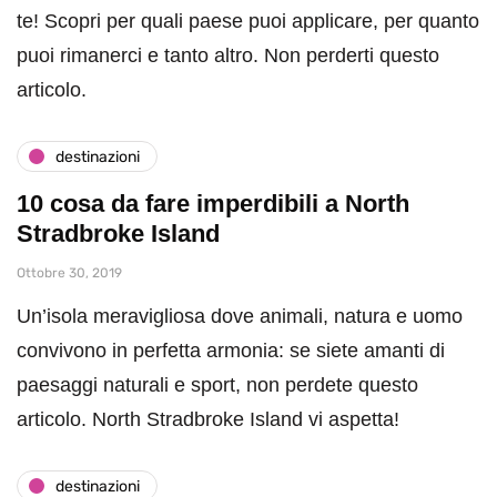
te! Scopri per quali paese puoi applicare, per quanto
puoi rimanerci e tanto altro. Non perderti questo
articolo.
destinazioni
10 cosa da fare imperdibili a North
Stradbroke Island
Ottobre 30, 2019
Un’isola meravigliosa dove animali, natura e uomo
convivono in perfetta armonia: se siete amanti di
paesaggi naturali e sport, non perdete questo
articolo. North Stradbroke Island vi aspetta!
destinazioni