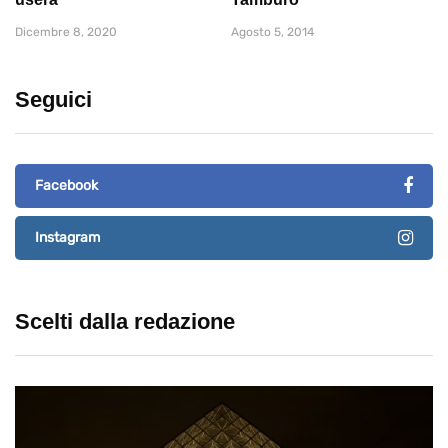
Dicembre 8, 2020
Agosto 5, 2014
Seguici
Facebook
Instagram
Scelti dalla redazione