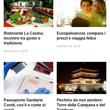
Ristorante La Casina:
Europelowcost, compara i
incontro tra gusto e
prezzi e viaggia felice
tradizione
Gennaio 18, 2013
Dicembre 4, 2019
Passaporto Sanitario
Pechino da non perdere:
Covid, cos'è e come si
Torre della Campana e del
userà
Tamburo