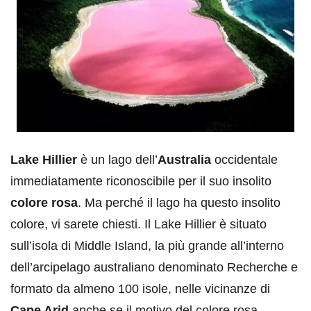
Lake Hillier
è un lago dell’
Australia
occidentale
immediatamente riconoscibile per il suo insolito
colore rosa
. Ma perché il lago ha questo insolito
colore, vi sarete chiesti. Il Lake Hillier è situato
sull’isola di Middle Island, la più grande all’interno
dell’arcipelago australiano denominato Recherche e
formato da almeno 100 isole, nelle vicinanze di
Cape Arid
anche se il motivo del colore rosa