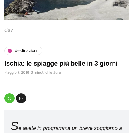
dav
destinazioni
Ischia: le spiagge più belle in 3 giorni
Maggio 9, 2018
3 minuti di lettura
S
e avete in programma un breve soggiorno a