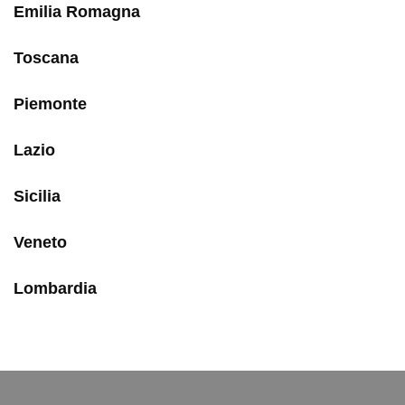
Emilia Romagna
Toscana
Piemonte
Lazio
Sicilia
Veneto
Lombardia