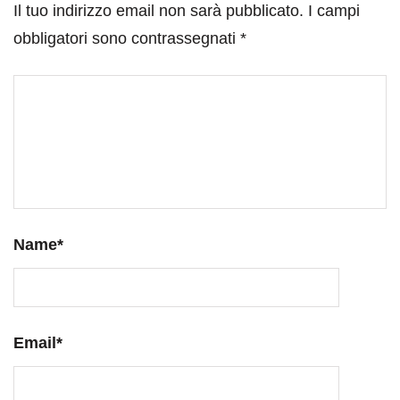
Il tuo indirizzo email non sarà pubblicato.
I campi
obbligatori sono contrassegnati
*
Name
*
Email
*