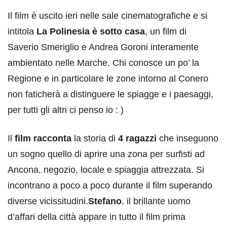
Il film è uscito ieri nelle sale cinematografiche e si
intitola
La Polinesia è sotto casa
, un film di
Saverio Smeriglio e Andrea Goroni interamente
ambientato nelle Marche. Chi conosce un po’ la
Regione e in particolare le zone intorno al Conero
non faticherà a distinguere le spiagge e i paesaggi,
per tutti gli altri ci penso io : )
Il
film racconta
la storia di
4 ragazzi
che inseguono
un sogno quello di aprire una zona per surfisti ad
Ancona, negozio, locale e spiaggia attrezzata. Si
incontrano a poco a poco durante il film superando
diverse vicissitudini.
Stefano
, il brillante uomo
d’affari della città appare in tutto il film prima