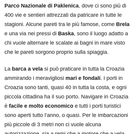
Parco Nazionale di Paklenica
, dove ci sono più di
400 vie e sentieri attrezzati da patricare in tutte le
stagioni. Alcune pareti tra le più famose, come
Brela
e una via nei pressi di
Baska
, sono il luogo adatto a
chi vuole alternare le scalate ai bagni in mare visto
che le pareti sorgono proprio sulla spiaggia.
La
barca a vela
si può praticare in tutta la Croazia
ammirando i meravigliosi
mari e fondali
. I porti in
Croazia sono tanti, quasi 40 in tutta la costa, e ogni
piccola cittadina ha il suo porto. Navigare in Croazia
è
facile e molto economico
e tutti i porti turistici
sono aperti tutto l’anno, o quasi. Per le imbarcazioni
più piccole di 3 metri non ci vuole alcuna
autorizzazione, sia a remi che a motore che a vela,