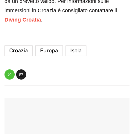
da un brevetto valido. Per informazioni sulle
immersioni in Croazia è consigliato contattare il
Diving Croatia
.
Croazia
Europa
Isola