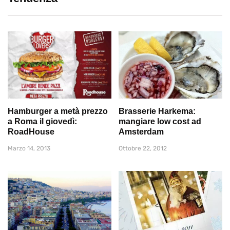
Hamburger a metà prezzo
Brasserie Harkema:
a Roma il giovedì:
mangiare low cost ad
RoadHouse
Amsterdam
Marzo 14, 2013
Ottobre 22, 2012