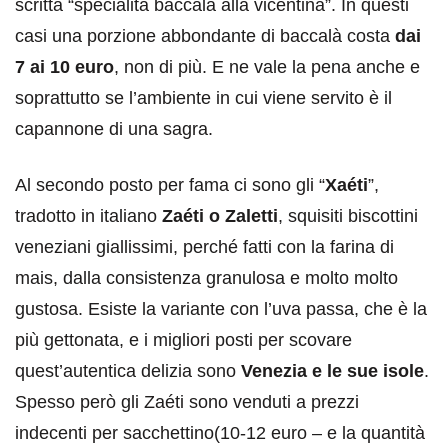
scritta “specialità baccalà alla vicentina”. In questi
casi una porzione abbondante di baccalà costa
dai
7 ai 10 euro
, non di più. E ne vale la pena anche e
soprattutto se l’ambiente in cui viene servito è il
capannone di una sagra.
Al secondo posto per fama ci sono gli “
Xaéti
”,
tradotto in italiano
Zaéti o Zaletti
, squisiti biscottini
veneziani giallissimi, perché fatti con la farina di
mais, dalla consistenza granulosa e molto molto
gustosa. Esiste la variante con l’uva passa, che è la
più gettonata, e i migliori posti per scovare
quest’autentica delizia sono
Venezia e le sue isole
.
Spesso però gli Zaéti sono venduti a prezzi
indecenti per sacchettino(10-12 euro – e la quantità