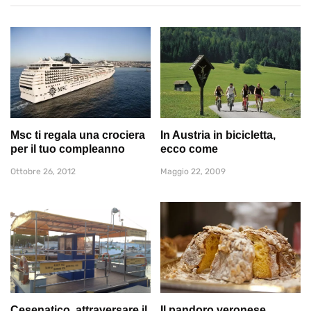
Msc ti regala una crociera
In Austria in bicicletta,
per il tuo compleanno
ecco come
Ottobre 26, 2012
Maggio 22, 2009
Cesenatico, attraversare il
Il pandoro veronese,