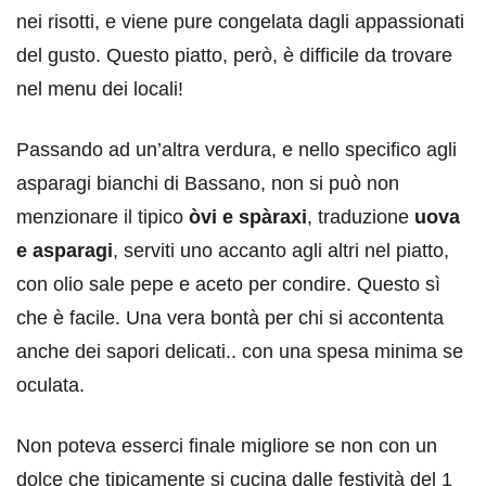
nei risotti, e viene pure congelata dagli appassionati
del gusto. Questo piatto, però, è difficile da trovare
nel menu dei locali!
Passando ad un’altra verdura, e nello specifico agli
asparagi bianchi di Bassano, non si può non
menzionare il tipico
òvi e spàraxi
, traduzione
uova
e asparagi
, serviti uno accanto agli altri nel piatto,
con olio sale pepe e aceto per condire. Questo sì
che è facile. Una vera bontà per chi si accontenta
anche dei sapori delicati.. con una spesa minima se
oculata.
Non poteva esserci finale migliore se non con un
dolce che tipicamente si cucina dalle festività del 1