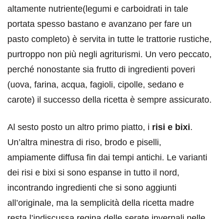
altamente nutriente(legumi e carboidrati in tale
portata spesso bastano e avanzano per fare un
pasto completo) è servita in tutte le trattorie rustiche,
purtroppo non più negli agriturismi. Un vero peccato,
perché nonostante sia frutto di ingredienti poveri
(uova, farina, acqua, fagioli, cipolle, sedano e
carote) il successo della ricetta è sempre assicurato.
Al sesto posto un altro primo piatto, i
risi e bixi
.
Un’altra minestra di riso, brodo e piselli,
ampiamente diffusa fin dai tempi antichi. Le varianti
dei risi e bixi si sono espanse in tutto il nord,
incontrando ingredienti che si sono aggiunti
all’originale, ma la semplicità della ricetta madre
resta l’indiscussa regina delle serate invernali nelle