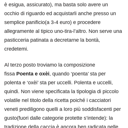
è esigua, assicurato), ma basta solo avere un
occhio di riguardo ed acquistarli anche presso un
semplice panificio(a 3-4 euro) e procedere
allegramente al tipico uno-tira-l’altro. Non serve una
pasticceria patinata a decretarne la bontà,
credetemi.
Al terzo posto troviamo la composizione
fissa
Poenta e oxèi
, quando ‘poenta’ sta per
polenta e ‘oxèi’ sta per uccelli. Polenta e uccelli,
quindi. Non viene specificata la tipologia di piccolo
volatile nel titolo della ricetta poiché i cacciatori
veneti prediligono quelli a loro più soddisfacenti per
gusto(fuori dalle categorie protette s’intende): la
tradizione della caccia è ancora ben radicata nelle