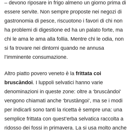
– devono riposare in frigo almeno un giorno prima di
essere servite. Non sempre proposte nei negozi di
gastronomia di pesce, riscuotono i favori di chi non
ha problemi di digestione ed ha un palato forte, ma
chi le ama le ama alla follia. Mentre chi le odia, non
si fa trovare nei dintorni quando ne annusa
l’imminente consumazione.
Altro piatto povero veneto è la
frittata coi
bruscàndoi
. I luppoli selvatici hanno varie
denominazioni in queste zone: oltre a ‘bruscàndoi’
vengono chiamati anche ‘brustàngoi’, ma se i modi
per indicarli sono tanti la ricetta è sempre una: una
semplice frittata con quest’erba selvatica raccolta a
ridosso dei fossi in primavera. La si usa molto anche