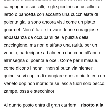
campagne e sui colli, e gli spiedini con uccellini e
lardo o pancetta con accanto una cucchiaiata di
polenta gialla sono ancora visti come un piatto
gourmet. Non è facile trovare donne coraggiose
abbastanza da occuparsi della pulizia della
cacciagione, ma non è affatto una rarità, per un
veneto, partecipare ad almeno due cene all’anno
all’insegna di poenta e oxèi. Come per il maiale,
come dicono i nonni, “non si butta via niente!”,
quindi se vi capita di mangiare questo piatto con un
Veneto dop non inorridite se lascia fuori solo becco,
zampe, ossa e stecchino!
Al quarto posto entra di gran carriera il
risotto alla