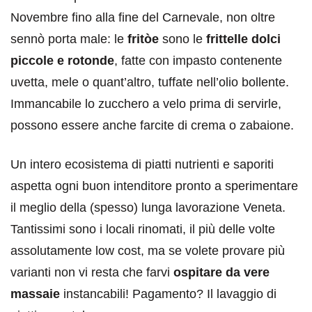
Novembre fino alla fine del Carnevale, non oltre
sennò porta male: le
fritòe
sono le
frittelle dolci
piccole e rotonde
, fatte con impasto contenente
uvetta, mele o quant’altro, tuffate nell’olio bollente.
Immancabile lo zucchero a velo prima di servirle,
possono essere anche farcite di crema o zabaione.
Un intero ecosistema di piatti nutrienti e saporiti
aspetta ogni buon intenditore pronto a sperimentare
il meglio della (spesso) lunga lavorazione Veneta.
Tantissimi sono i locali rinomati, il più delle volte
assolutamente low cost, ma se volete provare più
varianti non vi resta che farvi
ospitare da vere
massaie
instancabili! Pagamento? Il lavaggio di