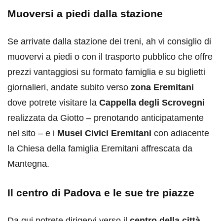
Muoversi a piedi dalla stazione
Se arrivate dalla stazione dei treni, ah vi consiglio di
muovervi a piedi o con il trasporto pubblico che offre
prezzi vantaggiosi su formato famiglia e su biglietti
giornalieri, andate subito verso
zona Eremitani
dove potrete visitare la
Cappella degli Scrovegni
realizzata da Giotto – prenotando anticipatamente
nel sito – e i
Musei Civici Eremitani
con adiacente
la Chiesa della famiglia Eremitani affrescata da
Mantegna.
Il centro di Padova e le sue tre piazze
Da qui potrete dirigervi verso il
centro della città