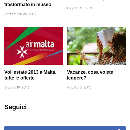
trasformato in museo
Giugno 30, 2015
Settembre 26, 2012
Voli estate 2013 a Malta,
Vacanze, cosa volete
tutte le offerte
leggere?
Giugno 19, 2013
Agosto 8, 2013
Seguici