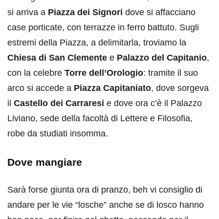
si arriva a
Piazza dei Signori
dove si affacciano
case porticate, con terrazze in ferro battuto. Sugli
estremi della Piazza, a delimitarla, troviamo la
Chiesa di San Clemente
e
Palazzo del Capitanio
,
con la celebre
Torre dell’Orologio
: tramite il suo
arco si accede a
Piazza Capitaniato
, dove sorgeva
il
Castello dei Carraresi
e dove ora c’è il Palazzo
Liviano, sede della facoltà di Lettere e Filosofia,
robe da studiati insomma.
Dove mangiare
Sarà forse giunta ora di pranzo, beh vi consiglio di
andare per le vie “losche” anche se di losco hanno