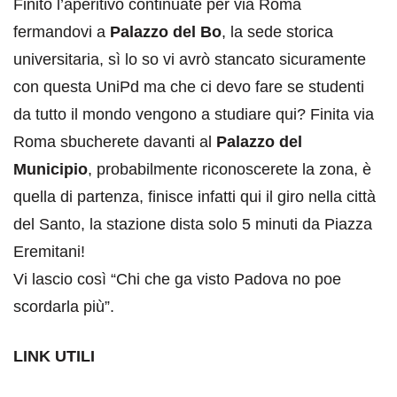
Finito l’aperitivo continuate per via Roma
fermandovi a
Palazzo del Bo
, la sede storica
universitaria, sì lo so vi avrò stancato sicuramente
con questa UniPd ma che ci devo fare se studenti
da tutto il mondo vengono a studiare qui? Finita via
Roma sbucherete davanti al
Palazzo del
Municipio
, probabilmente riconoscerete la zona, è
quella di partenza, finisce infatti qui il giro nella città
del Santo, la stazione dista solo 5 minuti da Piazza
Eremitani!
Vi lascio così “Chi che ga visto Padova no poe
scordarla più”.
LINK UTILI