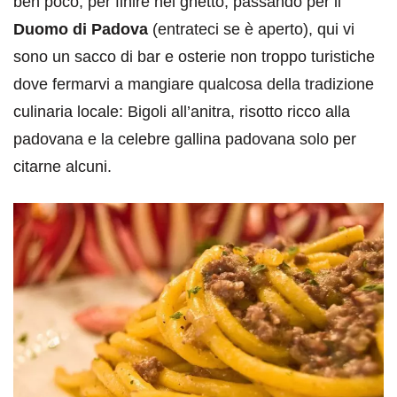
ben poco, per finire nel ghetto, passando per il
Duomo di Padova
(entrateci se è aperto), qui vi
sono un sacco di bar e osterie non troppo turistiche
dove fermarvi a mangiare qualcosa della tradizione
culinaria locale: Bigoli all’anitra, risotto ricco alla
padovana e la celebre gallina padovana solo per
citarne alcuni.