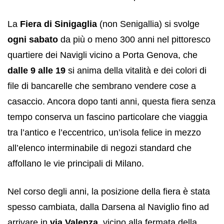
La
Fiera di Sinigaglia
(non Senigallia) si svolge
ogni sabato
da più o meno 300 anni nel pittoresco
quartiere dei Navigli vicino a Porta Genova, che
dalle 9 alle 19
si anima della vitalità e dei colori di
file di bancarelle che sembrano vendere cose a
casaccio. Ancora dopo tanti anni, questa fiera senza
tempo conserva un fascino particolare che viaggia
tra l’antico e l’eccentrico, un’isola felice in mezzo
all’elenco interminabile di negozi standard che
affollano le vie principali di Milano.
Nel corso degli anni, la posizione della fiera è stata
spesso cambiata, dalla Darsena al Naviglio fino ad
arrivare in
via Valenza
, vicino alla fermata della