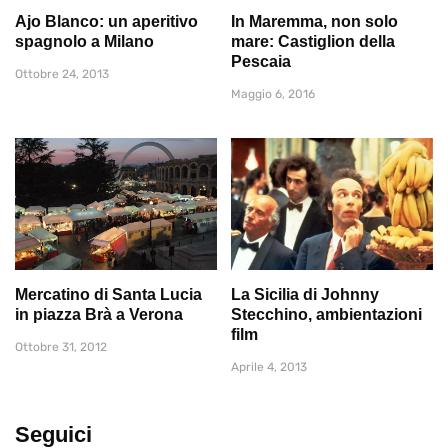
Ajo Blanco: un aperitivo
In Maremma, non solo
spagnolo a Milano
mare: Castiglion della
Pescaia
Ottobre 24, 2013
Maggio 6, 2016
Mercatino di Santa Lucia
La Sicilia di Johnny
in piazza Brà a Verona
Stecchino, ambientazioni
film
Ottobre 31, 2012
Aprile 4, 2013
Seguici