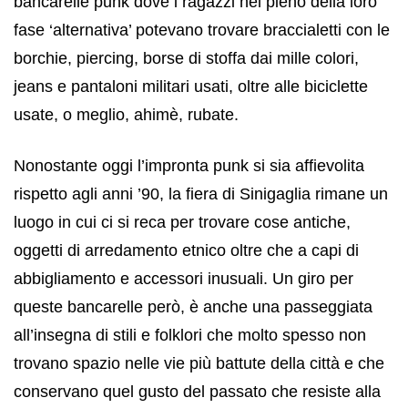
bancarelle punk dove i ragazzi nel pieno della loro
fase ‘alternativa’ potevano trovare braccialetti con le
borchie, piercing, borse di stoffa dai mille colori,
jeans e pantaloni militari usati, oltre alle biciclette
usate, o meglio, ahimè, rubate.
Nonostante oggi l’impronta punk si sia affievolita
rispetto agli anni ’90, la fiera di Sinigaglia rimane un
luogo in cui ci si reca per trovare cose antiche,
oggetti di arredamento etnico oltre che a capi di
abbigliamento e accessori inusuali. Un giro per
queste bancarelle però, è anche una passeggiata
all’insegna di stili e folklori che molto spesso non
trovano spazio nelle vie più battute della città e che
conservano quel gusto del passato che resiste alla