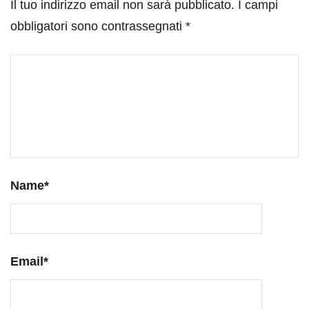
Il tuo indirizzo email non sarà pubblicato.
I campi
obbligatori sono contrassegnati
*
Name
*
Email
*