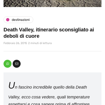
destinazioni
Death Valley, itinerario sconsigliato ai
deboli di cuore
Febbraio 26, 2015
2 minuti di lettura
U
n fascino incredibile quello della Death
Valley, ecco cosa vedere, quali temperature
aspettarsi e cosa sapere prima di affrontare