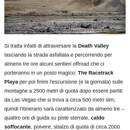
Si tratta infatti di attraversare la
Death Valley
lasciando la strada asfaltata e percorrendo per
almeno tre ore alcuni sentieri offroad che ci
porteranno in un posto magico:
The Racetrack
Playa
per poi finire l’escursione (e la giornata) sulle
montagne a 2500 metri di quota dopo essere partiti
da Las Vegas che si trova a circa 500 metri slm;
quindi l’itinerario sarà caratterizzato da almeno tre –
quattro ore di guida su piste sterrate,
caldo
soffocante
, polvere, sbalzo di quota di circa 2000