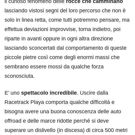
il curioso fenomeno delle
rocce che camminano
lasciando vistosi segni del loro percorso che non è
solo in linea retta, come tutti potremmo pensare, ma
effettua deviazioni improvvise, torna indietro, poi
riparte in avanti oppure in ogni altra direzione
lasciando sconcertati dal comportamento di queste
piccole pietre così come degli enormi massi che
sembrano essere mossi da qualche forza
sconosciuta.
E’ uno
spettacolo incredibile
. Uscire dalla
Racetrack Playa comporta qualche difficoltà e
bisogna avere una buona conoscenza delle auto
offroad e delle marce ridotte perché si deve
superare un dislivello (in discesa) di circa 500 metri