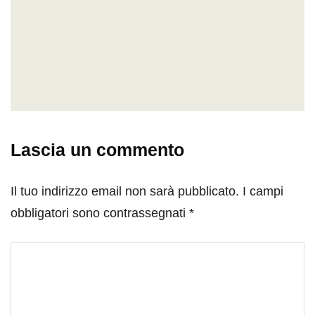
Lascia un commento
Il tuo indirizzo email non sarà pubblicato.
I campi
obbligatori sono contrassegnati
*