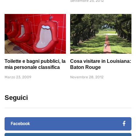
Settembre 25, 2012
Toilette e bagni pubblici, la
Cosa visitare in Louisiana:
mia personale classifica
Baton Rouge
Marzo 23, 2009
Novembre 28, 2012
Seguici
Facebook