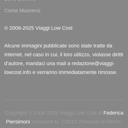
Come Muoversi
© 2008-2025 Viaggi Low Cost
Alcune immagini pubblicate sono state tratte da
Internet, nel caso in cui, il loro utilizzo, violasse diritti
d’autore, mandaci una mail a redazione@viaggi-
lowcost.info e verranno immediatamente rimosse.
Copyright © 2008-2025 Viaggi Low Cost di
Federica
Piersimoni
Iscrizione N. 7/2013 Tribunale di Rimini.