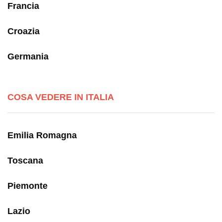
Francia
Croazia
Germania
COSA VEDERE IN ITALIA
Emilia Romagna
Toscana
Piemonte
Lazio