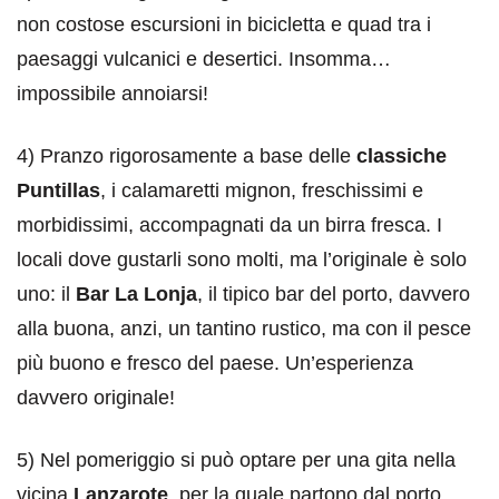
non costose escursioni in bicicletta e quad tra i
paesaggi vulcanici e desertici. Insomma…
impossibile annoiarsi!
4) Pranzo rigorosamente a base delle
classiche
Puntillas
, i calamaretti mignon, freschissimi e
morbidissimi, accompagnati da un birra fresca. I
locali dove gustarli sono molti, ma l’originale è solo
uno: il
Bar La Lonja
, il tipico bar del porto, davvero
alla buona, anzi, un tantino rustico, ma con il pesce
più buono e fresco del paese. Un’esperienza
davvero originale!
5) Nel pomeriggio si può optare per una gita nella
vicina
Lanzarote
, per la quale partono dal porto