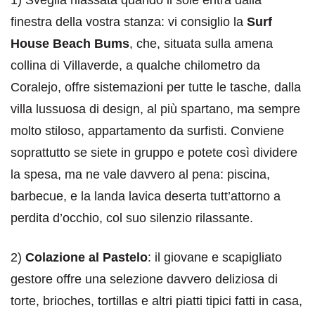
1) Sveglia rilassata quando il sole entra dalla
finestra della vostra stanza: vi consiglio la
Surf
House Beach Bums
, che, situata sulla amena
collina di Villaverde, a qualche chilometro da
Coralejo, offre sistemazioni per tutte le tasche, dalla
villa lussuosa di design, al più spartano, ma sempre
molto stiloso, appartamento da surfisti. Conviene
soprattutto se siete in gruppo e potete così dividere
la spesa, ma ne vale davvero al pena: piscina,
barbecue, e la landa lavica deserta tutt’attorno a
perdita d’occhio, col suo silenzio rilassante.
2)
Colazione al Pastelo
: il giovane e scapigliato
gestore offre una selezione davvero deliziosa di
torte, brioches, tortillas e altri piatti tipici fatti in casa,