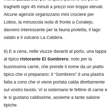
traghetti ogni 45 minuti a prezzi non troppo elevati.
Alcune agenzie organizzano mini crociere per
Lobos, la minuscola isola di fronte a Coralejo,
davvero interessante per la fauna protetta, il lago
salato e il vulcano La Caldera.
6) E a cena, nelle viuzze davanti al porto, una tappa
al tipico
ristorante El Sombrero
, noto per la
buonissima carne, che prende il nome da un piatto
tipico che vi preparano: il “Sombrero” è una piastra
fatta a cono che vi viene portata calda direttamente
sul vostro tavolo. Vi si sistemano le fettine di carne e
le si gustano caldissime, assieme a tante salsine
tipiche.