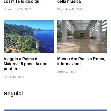
cost? Te lo dico qui
della musica
Novembre 20, 2012
Dicembre 12, 2014
Viaggio a Palma di
Museo Ara Pacis a Roma,
Maiorca: 5 posti da non
informazioni
perdere
Aprile 3, 2013
Aprile 18, 2018
Seguici