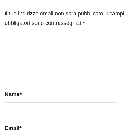
Il tuo indirizzo email non sarà pubblicato.
I campi
obbligatori sono contrassegnati
*
Name
*
Email
*