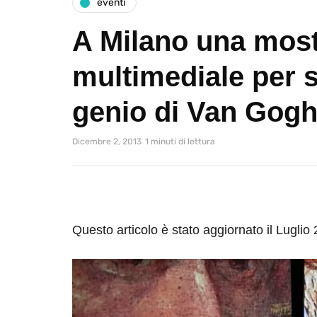
eventi
A Milano una mos
multimediale per s
genio di Van Gog
Dicembre 2, 2013
1 minuti di lettura
Questo articolo è stato aggiornato il Luglio