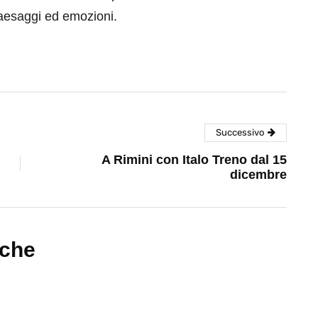
paesaggi ed emozioni.
Successivo
A Rimini con Italo Treno dal 15
dicembre
nche