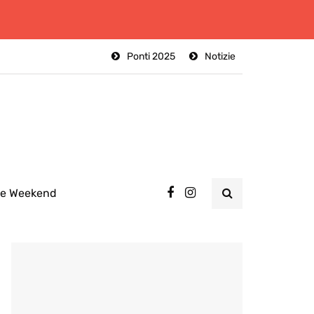
Ponti 2025
Notizie
ee Weekend