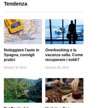
Tendenza
Noleggiare l'auto in
Overbooking e la
Spagna, consigli
vacanza salta. Come
pratici
recuperare i soldi?
Ottobre 10, 2012
Gennaio 30, 2013