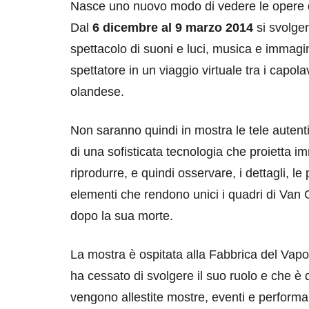
Nasce uno nuovo modo di vedere le opere d’
Dal
6 dicembre al 9 marzo 2014
si svolge
spettacolo di suoni e luci, musica e immagi
spettatore in un viaggio virtuale tra i capol
olandese.
Non saranno quindi in mostra le tele autentic
di una sofisticata tecnologia che proietta i
riprodurre, e quindi osservare, i dettagli, le 
elementi che rendono unici i quadri di Van
dopo la sua morte.
La mostra è ospitata alla Fabbrica del Vapo
ha cessato di svolgere il suo ruolo e che è
vengono allestite mostre, eventi e performan