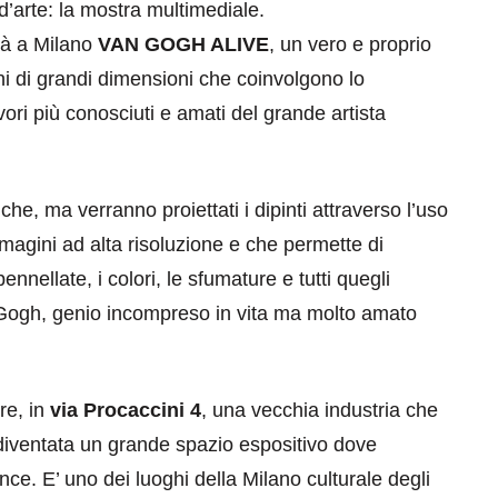
arte: la mostra multimediale.
rà a Milano
VAN GOGH ALIVE
, un vero e proprio
ni di grandi dimensioni che coinvolgono lo
avori più conosciuti e amati del grande artista
he, ma verranno proiettati i dipinti attraverso l’uso
mmagini ad alta risoluzione e che permette di
pennellate, i colori, le sfumature e tutti quegli
 Gogh, genio incompreso in vita ma molto amato
re, in
via Procaccini 4
, una vecchia industria che
 diventata un grande spazio espositivo dove
ce. E’ uno dei luoghi della Milano culturale degli