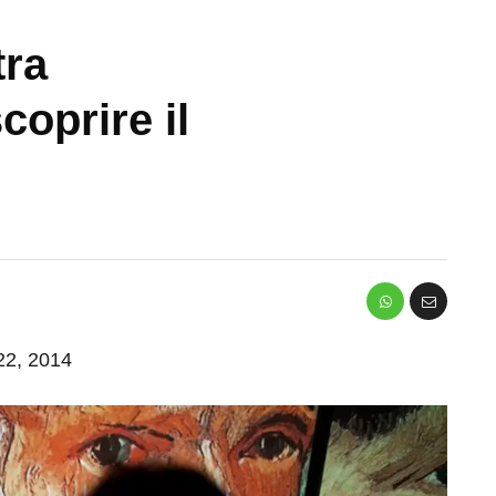
tra
coprire il
h
 22, 2014