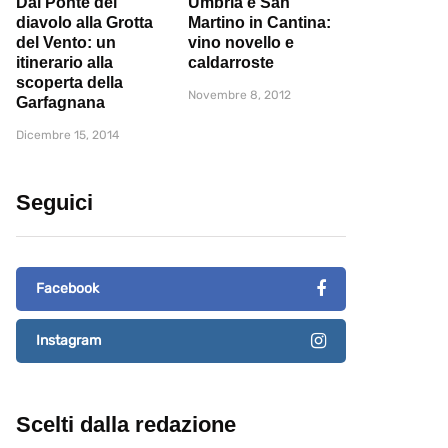
Dal Ponte del
Umbria e San
diavolo alla Grotta
Martino in Cantina:
del Vento: un
vino novello e
itinerario alla
caldarroste
scoperta della
Novembre 8, 2012
Garfagnana
Dicembre 15, 2014
Seguici
Facebook
Instagram
Scelti dalla redazione