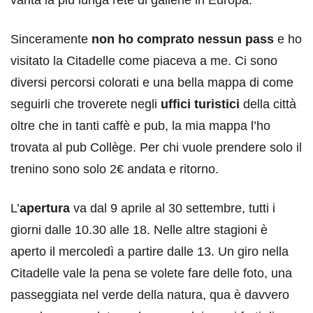
vanta la più lunga rete di gallerie in Europa.
Sinceramente
non ho comprato nessun pass
e ho
visitato la Citadelle come piaceva a me. Ci sono
diversi percorsi colorati e una bella mappa di come
seguirli che troverete negli
uffici turistici
della città
oltre che in tanti caffè e pub, la mia mappa l’ho
trovata al pub Collège. Per chi vuole prendere solo il
trenino sono solo 2€ andata e ritorno.
L’
apertura
va dal 9 aprile al 30 settembre, tutti i
giorni dalle 10.30 alle 18. Nelle altre stagioni è
aperto il mercoledì a partire dalle 13. Un giro nella
Citadelle vale la pena se volete fare delle foto, una
passeggiata nel verde della natura, qua è davvero