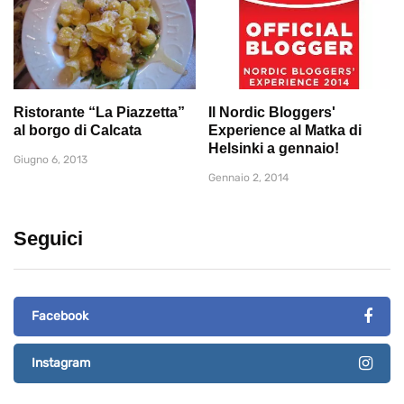
Ristorante “La Piazzetta”
Il Nordic Bloggers'
al borgo di Calcata
Experience al Matka di
Helsinki a gennaio!
Giugno 6, 2013
Gennaio 2, 2014
Seguici
Facebook
Instagram