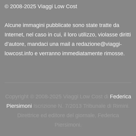
© 2008-2025 Viaggi Low Cost
Alcune immagini pubblicate sono state tratte da
Internet, nel caso in cui, il loro utilizzo, violasse diritti
d’autore, mandaci una mail a redazione@viaggi-
lowcost.info e verranno immediatamente rimosse.
Copyright © 2008-2025 Viaggi Low Cost di
Federica
Piersimoni
Iscrizione N. 7/2013 Tribunale di Rimini.
Direttrice ed editore del giornale, Federica
Piersimoni.