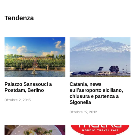
Tendenza
Palazzo Sanssouci a
Catania, news
Postdam, Berlino
sull'aeroporto siciliano,
chiusura e partenza a
Ottobre 2, 2013
Sigonella
Ottobre 19, 2012