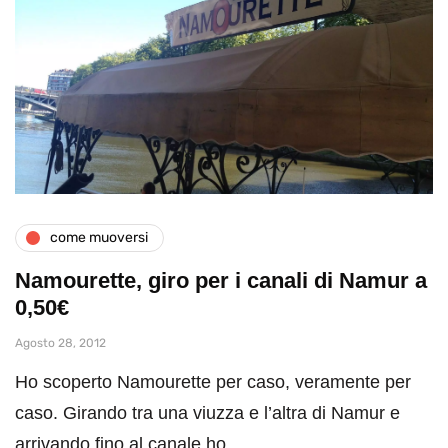
come muoversi
Namourette, giro per i canali di Namur a
0,50€
Agosto 28, 2012
Ho scoperto Namourette per caso, veramente per
caso. Girando tra una viuzza e l’altra di Namur e
arrivando fino al canale ho…