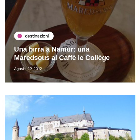
destinazioni
Una birra a Namur: una
Maredsous al Caffè le Collège
Agosto 29, 2012