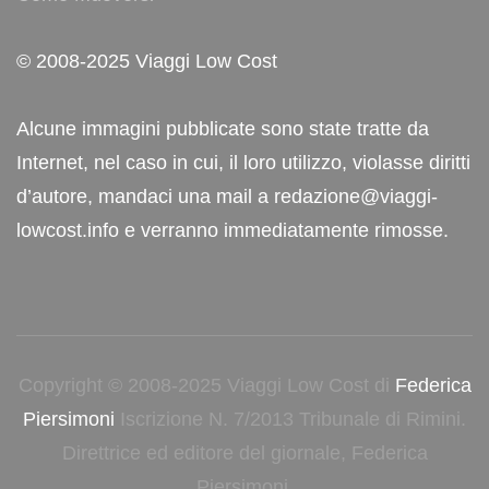
© 2008-2025 Viaggi Low Cost
Alcune immagini pubblicate sono state tratte da
Internet, nel caso in cui, il loro utilizzo, violasse diritti
d’autore, mandaci una mail a redazione@viaggi-
lowcost.info e verranno immediatamente rimosse.
Copyright © 2008-2025 Viaggi Low Cost di
Federica
Piersimoni
Iscrizione N. 7/2013 Tribunale di Rimini.
Direttrice ed editore del giornale, Federica
Piersimoni.