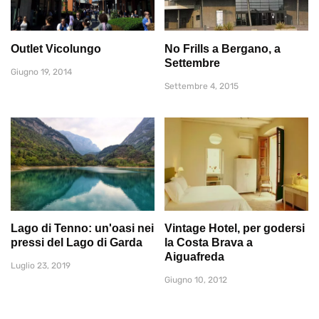
Outlet Vicolungo
No Frills a Bergano, a
Settembre
Giugno 19, 2014
Settembre 4, 2015
Lago di Tenno: un'oasi nei
Vintage Hotel, per godersi
pressi del Lago di Garda
la Costa Brava a
Aiguafreda
Luglio 23, 2019
Giugno 10, 2012