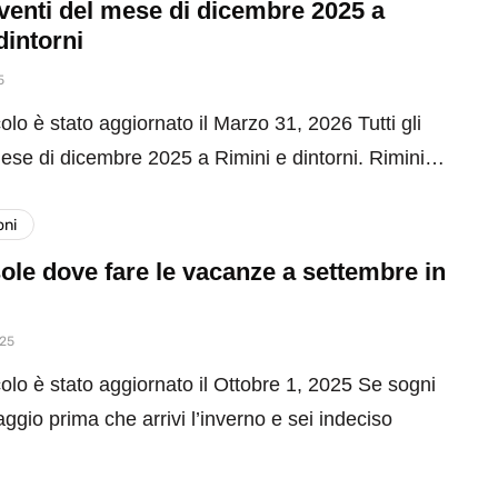
 eventi del mese di dicembre 2025 a
dintorni
5
olo è stato aggiornato il Marzo 31, 2026 Tutti gli
mese di dicembre 2025 a Rimini e dintorni. Rimini…
oni
ole dove fare le vacanze a settembre in
025
olo è stato aggiornato il Ottobre 1, 2025 Se sogni
aggio prima che arrivi l’inverno e sei indeciso