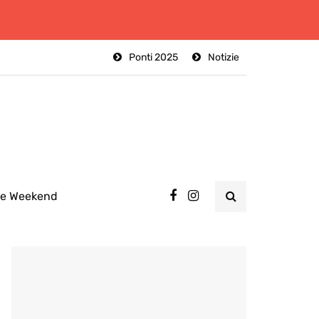
Ponti 2025
Notizie
ee Weekend