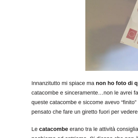
Innanzitutto mi spiace ma
non ho foto di 
catacombe e sinceramente…non le avrei fatt
queste catacombe e siccome avevo “finito” di
pensato che fare un giretto fuori per veder
Le
catacombe
erano tra le attività consigli