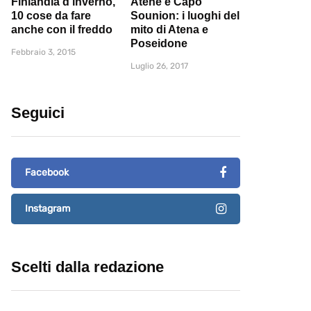
Finlandia d'inverno,
Atene e Capo
10 cose da fare
Sounion: i luoghi del
anche con il freddo
mito di Atena e
Poseidone
Febbraio 3, 2015
Luglio 26, 2017
Seguici
Facebook
Instagram
Scelti dalla redazione