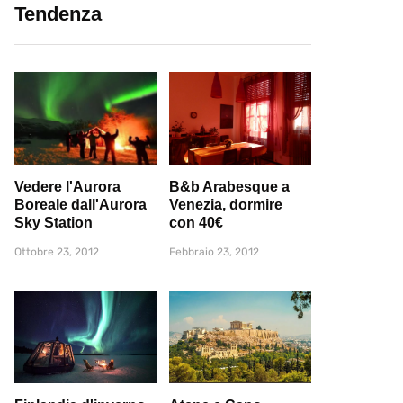
Tendenza
Vedere l'Aurora
B&b Arabesque a
Boreale dall'Aurora
Venezia, dormire
Sky Station
con 40€
Ottobre 23, 2012
Febbraio 23, 2012