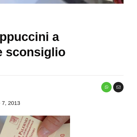
ppuccini a
e sconsiglio
o 7, 2013