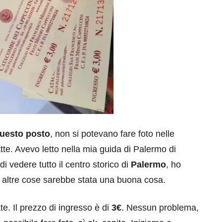
questo posto
, non si potevano fare foto nelle
e. Avevo letto nella mia guida di Palermo di
 vedere tutto il centro storico di
Palermo
, ho
e altre cose sarebbe stata una buona cosa.
ate. Il prezzo di ingresso è di
3€
. Nessun problema,