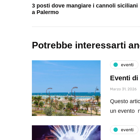
3 posti dove mangiare i cannoli siciliani
a Palermo
Potrebbe interessarti a
eventi
Eventi di
Marzo 31, 2026
Questo artic
un evento n
eventi