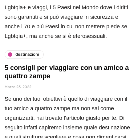
Lgbtqia+ e viaggi, i 5 Paesi nel Mondo dove i diritti
sono garantiti e si può viaggiare in sicurezza e
anche i 70 e più Paesi in cui non mettere piede se
Lgbtqia+, ma anche se si è eterosessuali.
destinazioni
5 consigli per viaggiare con un amico a
quattro zampe
Marzo 23, 2022
Se uno dei tuoi obiettivi è quello di viaggiare con il
tuo amico a quattro zampe ma non sai come
organizzarti, hai trovato l’articolo giusto per te. Di
seguito infatti capiremo insieme quale destinazione
e quali strutture scegliere e cosa non dimenticarsi