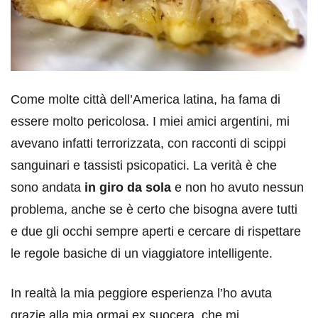
Come molte città dell’America latina, ha fama di
essere molto pericolosa. I miei amici argentini, mi
avevano infatti terrorizzata, con racconti di scippi
sanguinari e tassisti psicopatici. La verità è che
sono andata
in giro da sola
e non ho avuto nessun
problema, anche se è certo che bisogna avere tutti
e due gli occhi sempre aperti e cercare di rispettare
le regole basiche di un viaggiatore intelligente.
In realtà la mia peggiore esperienza l’ho avuta
grazie alla mia ormai ex suocera, che mi