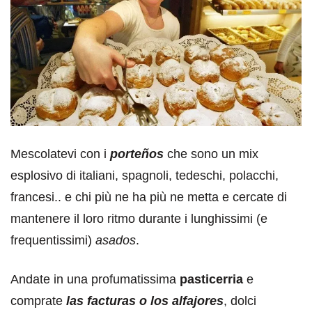
Mescolatevi con i
porteños
che sono un mix
esplosivo di italiani, spagnoli, tedeschi, polacchi,
francesi.. e chi più ne ha più ne metta e cercate di
mantenere il loro ritmo durante i lunghissimi (e
frequentissimi)
asados
.
Andate in una profumatissima
pasticerria
e
comprate
las facturas o los alfajores
, dolci