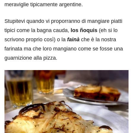
meraviglie tipicamente argentine.
Stupitevi quando vi proporranno di mangiare piatti
tipici come la bagna cauda,
los ñoquis
(eh si lo
scrivono proprio così) o la
fainà
che è la nostra
farinata ma che loro mangiano come se fosse una
guarnizione alla pizza.