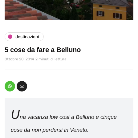
destinazioni
5 cose da fare a Belluno
Ottobre 20, 2014
2 minuti di lettura
U
na vacanza low cost a Belluno e cinque
cose da non perdersi in Veneto.