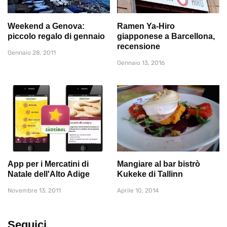
Weekend a Genova:
Ramen Ya-Hiro
piccolo regalo di gennaio
giapponese a Barcellona,
recensione
Gennaio 28, 2011
Gennaio 13, 2016
App per i Mercatini di
Mangiare al bar bistrò
Natale dell'Alto Adige
Kukeke di Tallinn
Novembre 13, 2011
Aprile 10, 2014
Seguici