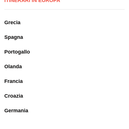
ITINERARI IN EUROPA
Grecia
Spagna
Portogallo
Olanda
Francia
Croazia
Germania