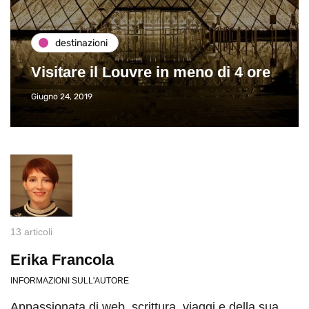
destinazioni
Paros e la Grecia di
e in meno di 4 ore
Viaggio
Giugno 26, 2013
13 articoli
Erika Francola
INFORMAZIONI SULL'AUTORE
Appassionata di web, scrittura, viaggi e della sua