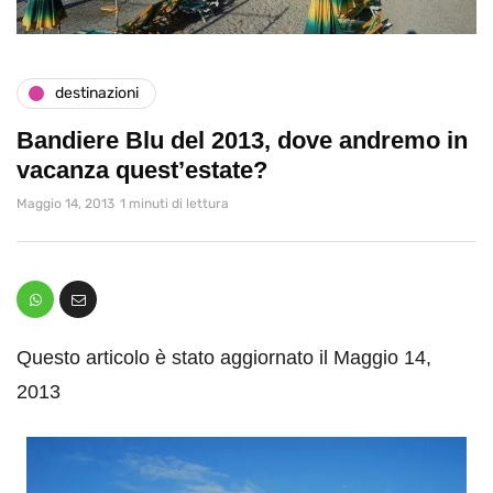
destinazioni
Bandiere Blu del 2013, dove andremo in
vacanza quest’estate?
Maggio 14, 2013
1 minuti di lettura
Questo articolo è stato aggiornato il Maggio 14,
2013