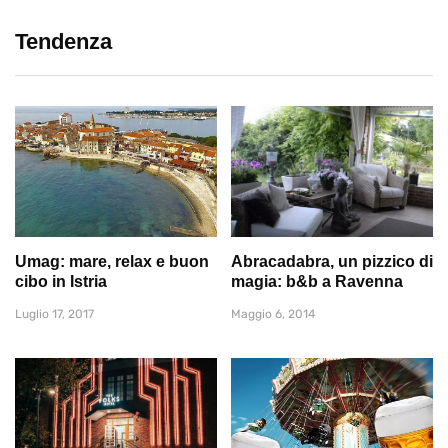
Tendenza
Umag: mare, relax e buon
Abracadabra, un pizzico di
cibo in Istria
magia: b&b a Ravenna
Luglio 17, 2017
Maggio 6, 2014