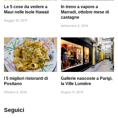
Le 5 cose da vedere a
In treno a vapore a
Maui nelle Isole Hawaii
Marradi, ottobre mese di
castagne
Maggio 10, 2017
Settembre 5, 2016
I 5 migliori ristoranti di
Gallerie nascoste a Parigi,
Positano
la Ville Lumière
Ottobre 6, 2016
Giugno 11, 2014
Seguici