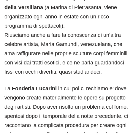
della Versiliana
(a Marina di Pietrasanta, viene
organizzato ogni anno in estate con un ricco
programma di spettacoli).
Riusciamo anche a fare la conoscenza di un’altra
celebre artista, Maria Gamundi, venezuelana, che
ama raffigurare nelle proprie sculture corpi femminili
con visi dai tratti esotici, e ce ne parla guardandoci
fissi con occhi divertiti, quasi studiandoci.
La
Fonderia Lucarini
in cui poi ci rechiamo e’ dove
vengono create materialmente le opere su progetto
degli artisti. Dopo aver risolto un problema col forno,
spentosi dopo il temporale della notte precedente, ci
raccontano la complicata procedura per creare ogni