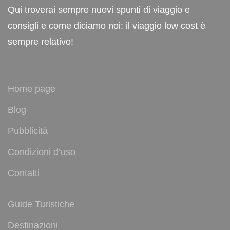
Qui troverai sempre nuovi spunti di viaggio e
consigli e come diciamo noi: il viaggio low cost è
sempre relativo!
Home page
Blog
Pubblicità
Condizioni d’uso
Contatti
Guide Turistiche
Destinazioni