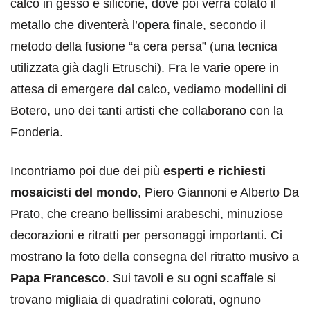
calco in gesso e silicone, dove poi verrà colato il
metallo che diventerà l’opera finale, secondo il
metodo della fusione “a cera persa” (una tecnica
utilizzata già dagli Etruschi). Fra le varie opere in
attesa di emergere dal calco, vediamo modellini di
Botero, uno dei tanti artisti che collaborano con la
Fonderia.
Incontriamo poi due dei più
esperti e richiesti
mosaicisti del mondo
, Piero Giannoni e Alberto Da
Prato, che creano bellissimi arabeschi, minuziose
decorazioni e ritratti per personaggi importanti. Ci
mostrano la foto della consegna del ritratto musivo a
Papa Francesco
. Sui tavoli e su ogni scaffale si
trovano migliaia di quadratini colorati, ognuno