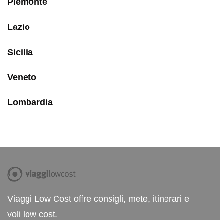
Piemonte
Lazio
Sicilia
Veneto
Lombardia
Viaggi Low Cost offre consigli, mete, itinerari e
voli low cost.