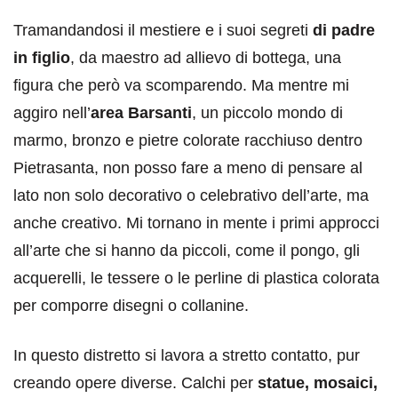
Tramandandosi il mestiere e i suoi segreti
di padre
in figlio
, da maestro ad allievo di bottega, una
figura che però va scomparendo. Ma mentre mi
aggiro nell’
area Barsanti
, un piccolo mondo di
marmo, bronzo e pietre colorate racchiuso dentro
Pietrasanta, non posso fare a meno di pensare al
lato non solo decorativo o celebrativo dell’arte, ma
anche creativo. Mi tornano in mente i primi approcci
all’arte che si hanno da piccoli, come il pongo, gli
acquerelli, le tessere o le perline di plastica colorata
per comporre disegni o collanine.
In questo distretto si lavora a stretto contatto, pur
creando opere diverse. Calchi per
statue, mosaici,