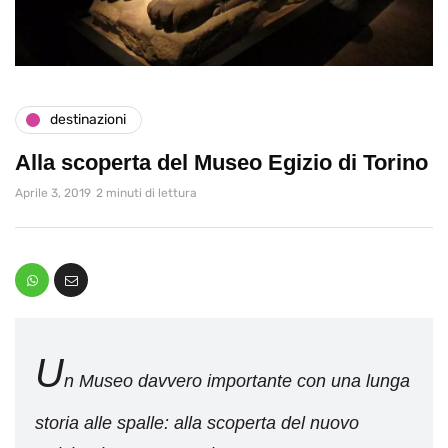
destinazioni
Alla scoperta del Museo Egizio di Torino
Aprile 3, 2019
2 minuti di lettura
U
n Museo davvero importante con una lunga
storia alle spalle: alla scoperta del nuovo