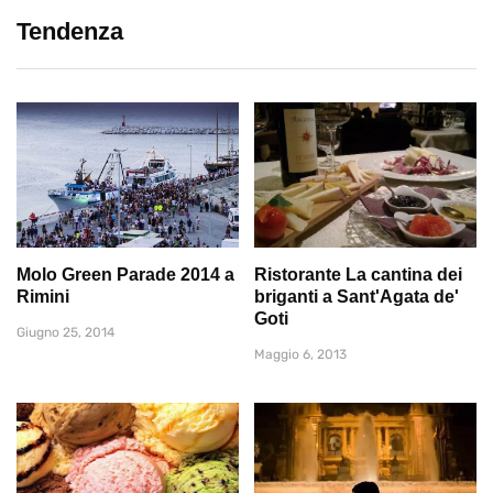
Tendenza
Molo Green Parade 2014 a
Ristorante La cantina dei
Rimini
briganti a Sant'Agata de'
Goti
Giugno 25, 2014
Maggio 6, 2013