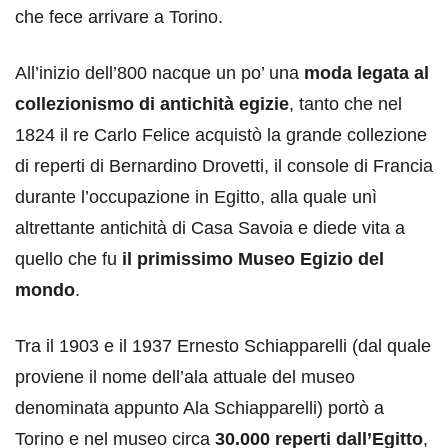
che fece arrivare a Torino.
All’inizio dell’800 nacque un po’ una
moda legata al
collezionismo di antichità egizie
, tanto che nel
1824 il re Carlo Felice acquistò la grande collezione
di reperti di Bernardino Drovetti, il console di Francia
durante l’occupazione in Egitto, alla quale unì
altrettante antichità di Casa Savoia e diede vita a
quello che fu
il primissimo Museo Egizio del
mondo
.
Tra il 1903 e il 1937 Ernesto Schiapparelli (dal quale
proviene il nome dell’ala attuale del museo
denominata appunto Ala Schiapparelli) portò a
Torino e nel museo circa
30.000 reperti dall’Egitto
,