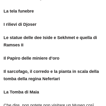
La tela funebre
I rilievi di Djoser
Le statue delle dee Iside e Sekhmet e quella di
Ramses II
Il Papiro delle miniere d’oro
Il sarcofago, il corredo e la pianta in scala della
tomba della regina Nefertari
La Tomba di Maia
Che dire, non potete non visitare un Museo così