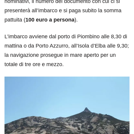
nominativi, il numero del documento con cui ci si
presenterà all’imbarco e si paga subito la somma
pattuita (
100 euro a persona
).
L’imbarco avviene dal porto di Piombino alle 8,30 di
mattina o da Porto Azzurro, all’Isola d’Elba alle 9,30;
la navigazione prosegue in mare aperto per un
totale di tre ore e mezzo.