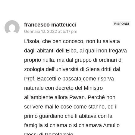
francesco matteucci
RISPONDI
Gennaio 13, 2022 at 6:17 pm
L’isola, che ben conosco, non fu salvata
dagli abitanti dell’Elba, ai quali non fregava
proprio nulla, ma dal gruppo di ordinari di
zoologia dell’università di Siena dritti dal
Prof. Baccetti e passata come riserva
naturale con decreto del Ministro
all’ambiente allora Pavan. Perchè non
scrivere mai le cose come stanno, ed il
primo guardiano che li abitava con la
famiglia si chiama o si chiamava Amulio
Rossi di Portoferraio