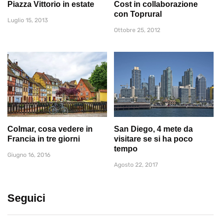
Piazza Vittorio in estate
Cost in collaborazione
con Toprural
Luglio 15, 2013
Ottobre 25, 2012
Colmar, cosa vedere in
San Diego, 4 mete da
Francia in tre giorni
visitare se si ha poco
tempo
Giugno 16, 2016
Agosto 22, 2017
Seguici