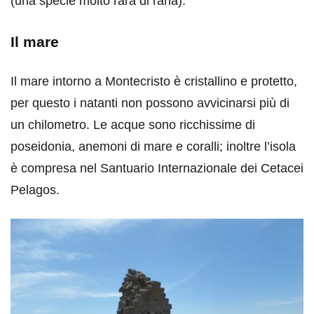
(una specie molto rara di rana).
Il mare
Il mare intorno a Montecristo è cristallino e protetto,
per questo i natanti non possono avvicinarsi più di
un chilometro. Le acque sono ricchissime di
poseidonia, anemoni di mare e coralli; inoltre l’isola
è compresa nel Santuario Internazionale dei Cetacei
Pelagos.