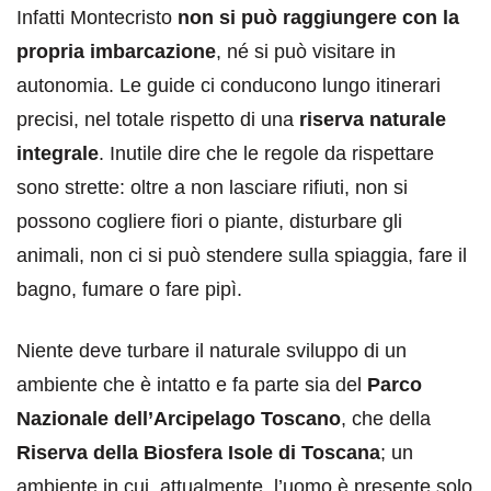
Infatti Montecristo
non si può raggiungere con la
propria imbarcazione
, né si può visitare in
autonomia. Le guide ci conducono lungo itinerari
precisi, nel totale rispetto di una
riserva naturale
integrale
. Inutile dire che le regole da rispettare
sono strette: oltre a non lasciare rifiuti, non si
possono cogliere fiori o piante, disturbare gli
animali, non ci si può stendere sulla spiaggia, fare il
bagno, fumare o fare pipì.
Niente deve turbare il naturale sviluppo di un
ambiente che è intatto e fa parte sia del
Parco
Nazionale dell’Arcipelago Toscano
, che della
Riserva della Biosfera Isole di Toscana
; un
ambiente in cui, attualmente, l’uomo è presente solo