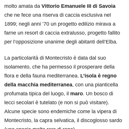
molto amata da
Vittorio Emanuele III di Savoia
che ne fece una riserva di caccia esclusiva nel
1899; negli anni ’70 un progetto edilizio mirava a
farne un resort di caccia extralusso, progetto fallito
per l’opposizione unanime degli abitanti dell’Elba.
La particolarità di Montecristo è data dal suo
isolamento, che ha permesso il prosperare della
flora e della fauna mediterranea.
L’isola è regno
della macchia mediterranea
, con una pianticella
profumata tipica del luogo, il
maro
. Un bosco di
lecci secolari è tutelato (e non si può visitare).
Alcune specie sono endemiche come la vipera di
Montecristo, la capra selvatica, il discoglosso sardo