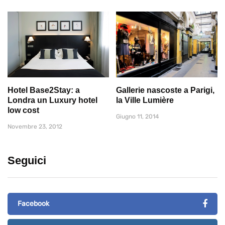
Hotel Base2Stay: a
Gallerie nascoste a Parigi,
Londra un Luxury hotel
la Ville Lumière
low cost
Giugno 11, 2014
Novembre 23, 2012
Seguici
Facebook