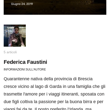
Giugno 24, 2019
5 articoli
Federica Faustini
INFORMAZIONI SULL'AUTORE
Quarantenne nativa della provincia di Brescia
cresce vicino al lago di Garda in una famiglia che gli
trasmette l'amore per i viaggi itineranti, sposata con
due figli coltiva la passione per la buona birra e per
viaggi fai da te. Il posto preferito l’Irlanda ,ma