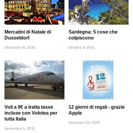
Mercatini di Natale di
Sardegna: 5 cose che
Dusseldorf
colpiscono
Dicembre 15, 2010
Ottobre 4, 2016
Voli a 9€ a tratta tasse
12 giorni di regali - grazie
incluse con Volotea per
Apple
tutta Italia
Dicembre 22, 2010
Novembre 5, 2012