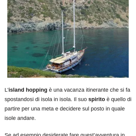
L’
island hopping
è una vacanza itinerante che si fa
spostandosi di isola in isola. Il suo
spirito
è quello di
partire per una meta e decidere sul posto in quale
isole andare.
Se ad esempio desiderate fare quest’avventura in