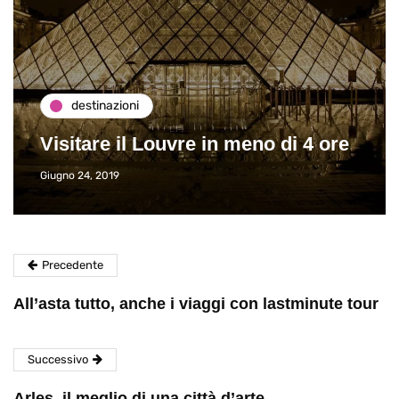
destinazioni
Visitare il Louvre in meno di 4 ore
Giugno 24, 2019
Precedente
All’asta tutto, anche i viaggi con lastminute tour
Successivo
Arles, il meglio di una città d’arte