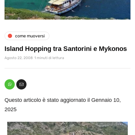
come muoversi
Island Hopping tra Santorini e Mykonos
Agosto 22, 2008
1 minuti di lettura
Questo articolo è stato aggiornato il Gennaio 10,
2025